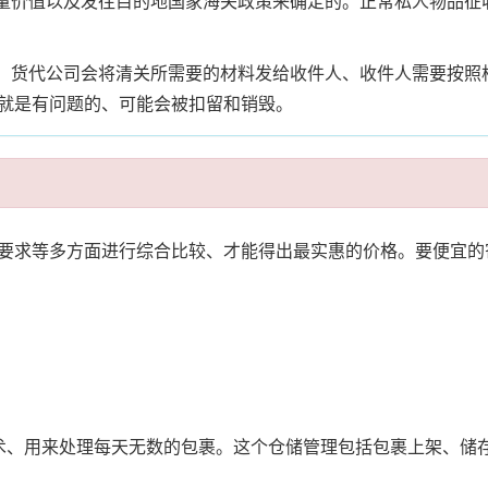
数量价值以及发往目的地国家海关政策来确定的。正常私人物品
话、货代公司会将清关所需要的材料发给收件人、收件人需要按
就是有问题的、可能会被扣留和销毁。
要求等多方面进行综合比较、才能得出最实惠的价格。要便宜的
术、用来处理每天无数的包裹。这个仓储管理包括包裹上架、储