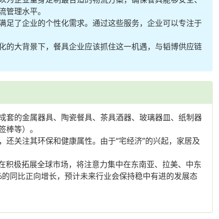
流管理水平。
满足了企业的个性化需求。通过这些服务，企业可以专注于
化的大背景下，餐具企业应该抓住这一机遇，与韬博供应链
成套的金属器具、陶瓷餐具、茶具酒器、玻璃器皿、纸制器
签棒等）。
还关注其环保和健康属性。由于“宅经济”的兴起，家居及
正在积极拓展全球市场，将注意力集中在东南亚、拉美、中东
4%的同比正向增长，预计未来行业会保持稳中有进的发展态