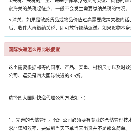
4.关税、关税的产生、是基于你本身的货物类型、货物的
家海关的关税起征点、一般不会发生需要缴纳关税的情况。
5.清关、如果是敏感货品或物品价值过高需要缴纳关税的
后、收件人再缴纳关税、即可放行继续派送。如果货物本身
国际快递怎么寄比较便宜
这个需要根据邮寄的国家、产品、实重、材积尺寸以及时效
公司、运费是四大国际快递的3-5折。
选择四大国际快递代理公司方法如下：
1、完善的仓储管理。代理公司必须要有专业的仓储管理技
求严谨和效率、要做到当天下单当天出货并不是那么简单。