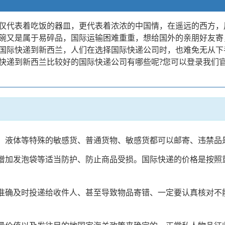
仅代表着吃饭的器皿，更代表着浓浓的中国情，在遥远的西方，
碗又是属于易碎品，国际运输困难重重，想给国外的亲朋好友寄
国际快递到新西兰，人们在选择国际快递公司时，也难免无从下
快递到新西兰比较好的国际快递公司有哪些呢?您可以登录我们官
电、液体等特殊的敏感货、普通货物、敏感货都可以邮寄、违禁品
、增加发泡袋等适当防护、防止商品受损。国际快递的价格是按
法准确及时投递给收件人、甚至导致物品寄错、一定要认真核对