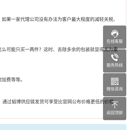
、如果一家代理公司没有办法为客户最大程度的减轻关税、
在线客服
怎么可能只买一两件？这时、去除多余的包装就显得尤为重
服务热线
附加费等等。
微信咨询
、通过韬博供应链发货可享受比官网公布价格更低的价格、
返回顶部