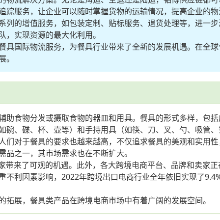
追踪服务，让企业可以随时掌握货物的运输情况，提高企业的物
系列的增值服务，如包装定制、贴标服务、退货处理等，进一步
队，实现资源的最大化利用。
餐具国际物流服务，为餐具行业带来了全新的发展机遇。在全球
展。
辅助食物分发或摄取食物的器皿和用具。餐具的形式多样，包括
如碗、碟、杯、壶等）和手持用具（如筷、刀、叉、勺、吸管、
人们对于餐具的要求也越来越高，不仅追求餐具的美观和实用性，
需品之一，其市场需求也在不断扩大。
卖家带来了可观的机遇。此外，各大跨境电商平台、品牌和卖家
不利因素影响，2022年跨境出口电商行业全年依旧实现了9.
的拓展，餐具类产品在跨境电商市场中有着广阔的发展空间。