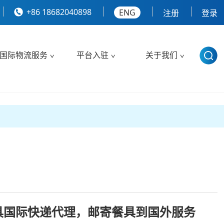
+86 18682040898
ENG
注册
登录
国际物流服务
平台入驻
关于我们
具国际快递代理，邮寄餐具到国外服务