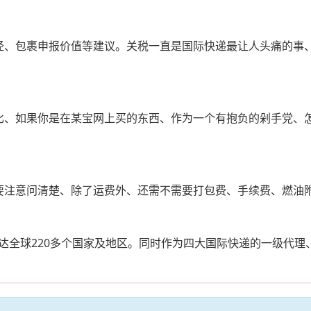
径、包裹申报价值等建议。关税一直是国际快递最让人头痛的事
比、如果你是在某宝网上买的东西、作为一个有抱负的剁手党、
要注意问清楚、除了运费外、还需不需要打包费、手续费、燃油
达全球220多个国家及地区。同时作为四大国际快递的一级代理