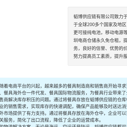
韬博供应链有限公司致力
于全球200多个国家及地
更可接纯电池，移动电源
圳电商仓储永久免仓租，
务，良好的信誉、优势的
努力提高员工素质，提升
随着电商平台的兴起，越来越多的餐具制造商和销售商开始寻求
、餐具海外仓一件代发、餐具国际物流服务，为餐具行业带来了
售商解决库存积压的问题。通过将餐具存放在韬博供应链的仓库
业的销售需求，实现库存的快速调配，确保产品能够及时送达消
外市场提供了有力支持。通过将餐具存放在海外仓中，企业可以
关服务，简化了出口流程，降低了企业的运营成本。
的物流解决方案。无论是海运、空运还是陆运，韬博供应链都可