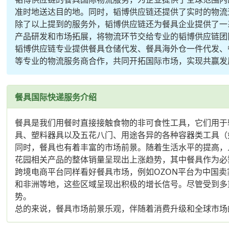
准时地送达目的地。同时，韬博供应链还提供了实时的物流
除了以上提到的服务外，韬博供应链还为餐具企业提供了一
产品研发和市场拓展，将物流环节交给专业的韬博供应链团
韬博供应链专业提供餐具仓储代发、餐具海外仓一件代发、
等专业的物流服务商合作，共同开拓国际市场，实现共赢发
餐具国际快递服务介绍
餐具是我们用餐时直接接触食物的非可食性工具，它们用于
具、塑料器具以及五花八门、用途各异的各种容器类工具（
同时，餐具也有着丰富的市场前景。随着生活水平的提高，
花园相关产品的整体销量呈现出上涨趋势，其中餐具作为必
跨境电商平台同样看好餐具市场，例如OZON平台为中国
和非洲等地，这些区域呈现出积极的增长信号。尽管受到多重
势。
总的来说，餐具市场前景乐观，伴随着消费升级和全球市场