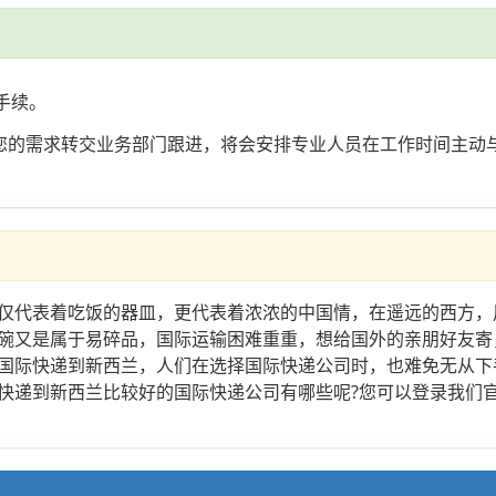
手续。
将您的需求转交业务部门跟进，将会安排专业人员在工作时间主动
仅代表着吃饭的器皿，更代表着浓浓的中国情，在遥远的西方，
碗又是属于易碎品，国际运输困难重重，想给国外的亲朋好友寄
国际快递到新西兰，人们在选择国际快递公司时，也难免无从下
快递到新西兰比较好的国际快递公司有哪些呢?您可以登录我们官