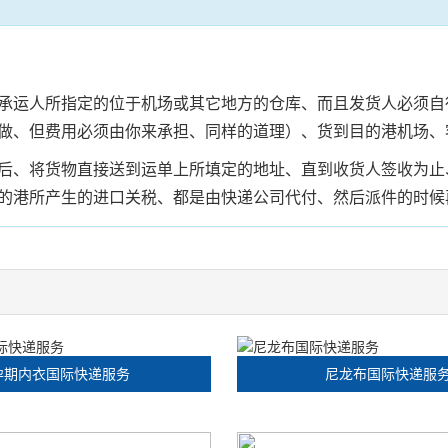
承运人所指定的位于机场或其它地方的仓库、而且发货人必须自
做、但费用必须由你来承担、同样的道理）、货到目的港机场、
后、将货物直接送到运单上所填定的地址、直到收货人签收为止
的港所产生的进口关税、都是由快递公司代付、然后派件的时候
孕期内衣国际快递服务
尼龙布国际快递服