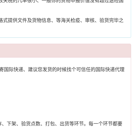
征收关税的几率很小、一般你的货物申报价值没有超过途经国
照格式提供文件及货物信息、等海关检疫、审核、验货完毕之
寄国际快递、建议您发货的时候找个可信任的国际快递代理
存、下架、验货点数、打包、出货等环节。每一个环节都要