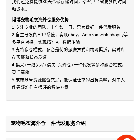
我们还免费提供30天仓储存储时间，给客户节省更多的时间
和成本。
韬博宠物毛衣海外仓服务优势
1.专注专业的团队，十年如一日，只为做好一件代发服务
2.自主研发的ERP系统，实现ebay，Amazon,wish,shopify等
多平台对接，实现精准API数据传输
3.支持多仓模式，配合最优的派送方式和物流渠道，实时库
存预警和状态反馈
4.集采+干线头程+清关+海外仓+一件代发等多种组合模式，
灵活高效
5.末端账号资源储备充足，能保证旺季的出货高峰，对中大
件等疑难件有很好的解决方案
宠物毛衣海外仓一件代发服务介绍