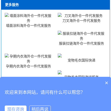
更多服务
刀叉海外仓一件代发服务
墙面涂料海外仓一件代发服务
服装拉链海外仓一件代发服务
宠物毛衣国际快递
孕期内衣海外仓一件代发服务
宠物毛衣国际海运服务
×
欢迎来到本网站，请问有什么可以帮您？
宠物毛衣国际空运服务
宠物毛衣FBA头程
CopyRight © 深圳市韬博供应链有限公司
现在咨询
稍后再说