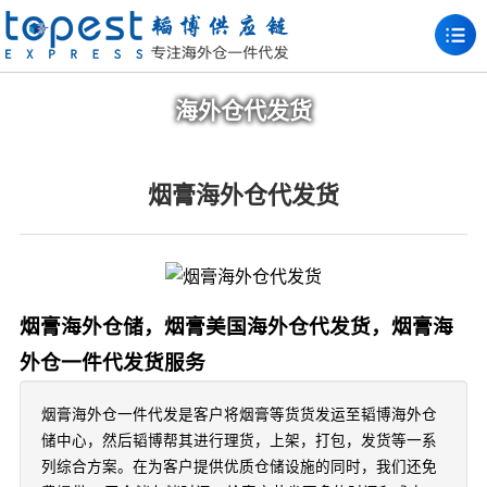
海外仓代发货
烟膏海外仓代发货
烟膏海外仓储，烟膏美国海外仓代发货，烟膏海
外仓一件代发货服务
烟膏海外仓一件代发是客户将烟膏等货货发运至韬博海外仓
储中心，然后韬博帮其进行理货，上架，打包，发货等一系
列综合方案。在为客户提供优质仓储设施的同时，我们还免