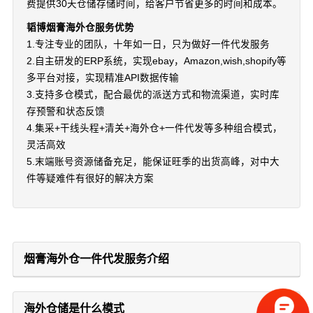
费提供30天仓储存储时间，给客户节省更多的时间和成本。
韬博烟膏海外仓服务优势
1.专注专业的团队，十年如一日，只为做好一件代发服务
2.自主研发的ERP系统，实现ebay，Amazon,wish,shopify等
多平台对接，实现精准API数据传输
3.支持多仓模式，配合最优的派送方式和物流渠道，实时库
存预警和状态反馈
4.集采+干线头程+清关+海外仓+一件代发等多种组合模式，
灵活高效
5.末端账号资源储备充足，能保证旺季的出货高峰，对中大
件等疑难件有很好的解决方案
烟膏海外仓一件代发服务介绍
海外仓储是什么模式