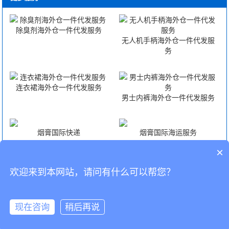
除臭剂海外仓一件代发服务
无人机手柄海外仓一件代发服
务
连衣裙海外仓一件代发服务
男士内裤海外仓一件代发服务
烟膏国际快递
烟膏国际海运服务
×
烟膏国际空运服务
烟膏FBA头程
欢迎来到本网站，请问有什么可以帮您？
CopyRight © 深圳市韬博供应链有限公司
现在咨询
稍后再说
海外仓代发
国际物流
联系我们