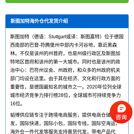
斯图加特海外仓代发货介绍
斯图加特（德语：Stuttgart或译：斯图嘉特）位于德国
西南部的巴登-符腾堡州中部内卡河谷地，靠近黑森
林。不仅是该州的州首府，也是州级行政区及斯图加
特地区首府和该州的第一大城市。同时也是该州的政
治中心：巴符州议会、州政府，和众多的州政府机关
部门均设在这里。由于其在经济、文化和行政方面的
重要性，是德国最知名的城市之一。2020年位列全球
城市经济竞争力排行榜28位，全球城市可持续竞争力
16位。
韬博供应链专注于跨境电商服务，提供电商仓储代
发，国际快递，国际小包，国际专线，国际空海运，
海外仓一件代发等服务支持普货代发，带电产品代