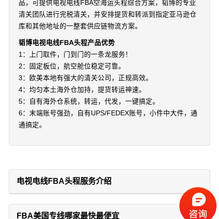
品，可提供电视电线FBA空海运头程综合方案，韬博的专业
清关团队进行完税清关，并安排提货和转派到指定亚马逊仓
库和其他地址的一整套供应链物流方案。
韬博电视电线FBA头程产品优势
1：上门取件，门到门的一条龙服务！
2：固定板位，航空舱位稳定可靠。
3：欧美本地有强大的清关公司，正规高效。
4：均匀本土海外仓加持，提货转运神速。
5：自有海外仓系统，转运，代发，一键搞定。
6：末端账号强劲，自有UPS/FEDEX账号，小件中大件，通
通搞定。
电视电线FBA头程服务介绍
FBA美国专线哪家最快最便宜