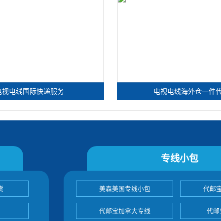
电视电线国际快递服务
电视电线海外仓一件
专线小包
货
美森美国专线小包
代邮
代邮宝加拿大专线
代邮