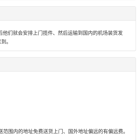
后他们就会安排上门揽件、然后运输到国内的机场装货发
以到。
派送范围内的地址免费送货上门、国外地址偏远的有偏远费。