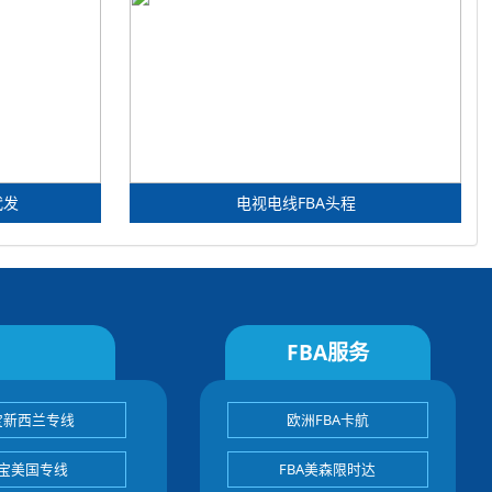
代发
电视电线FBA头程
FBA服务
宝新西兰专线
欧洲FBA卡航
宝美国专线
FBA美森限时达