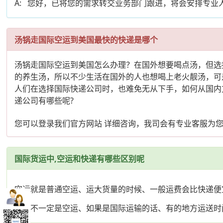
A: 您好，已将您的需求转交业务部门跟进，将会安排专
汤锅走国际空运到美国最快的快递是哪个
汤锅走国际空运到美国怎么办理？在国外想要喝点汤，但选
的养生汤，所以不少生活在国外的人也想喝上老火靓汤，可
人们在选择国际快递公司时，也难免无从下手，如何从国内
递公司有哪些呢?
您可以登录我们官方网站 详细咨询，我司会有专业客服为
国际货运中,空运和快递有哪些区别呢
空运就是普通空运、运大货量的时候、一般运费会比快递便
快递不一定是空运、如果是国际运输的话、有的地方运送时