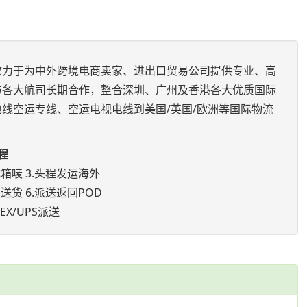
致力于为中外跨境电商卖家、进出口贸易公司提供专业、高
与各大航司长期合作，整合深圳、广州及香港各大优质国际
线空运专线、空运电视电线到美国/英国/欧洲等国际物流
程
成箱唛 3.头程发运海外
送货 6.派送返回POD
X/UPS派送