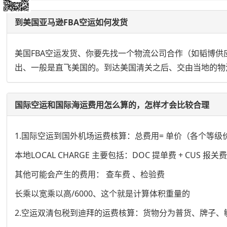
到美国亚马逊FBA空运如何发货
美国FBA空运发货、你要先找一个物流公司合作（如韬博
出、一般是直飞美国的。到达美国清关之后、交由当地的物
国际空运和国际海运费用怎么算的，怎样才会比较合理
1.国际空运到国外机场运费核算：总费用= 单价（各个等级价格） *
本地LOCAL CHARGE 主要包括：DOC 提单费 + CUS 报
其他可能会产生的费用： 查车费 、检验费
长乘以宽乘以高/6000、这个就是计算体积重量的
2.空运双清包税到迪拜的运费核算：货物分为普货、牌子