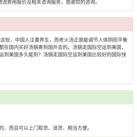
物流费用报价及相关咨询服务，感谢您的咨询。
喝这些，中国人注重养生，而老火汤正是能调节人体阴阳平衡
都在国内买好汤锅寄到国外去的。汤锅走国际空运到美国，
运到美国多久能到？汤锅走国际空运到美国比较好的国际快
的、而且可以上门取货、送货、相当方便。