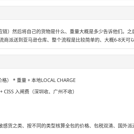
供应链）然后将自己的货物是什么、重量大概是多少告诉他们。之
流商派送到亚马逊仓库、整个流程是比较简单的、大概6-8天可
 重量 + 本地LOCAL CHARGE
关费+ CISS 入闸费（深圳收、广州不收）
、敏感货之类、按不同的类型核算全包的价格、包税双清、国外