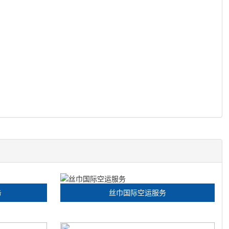
务
丝巾国际空运服务