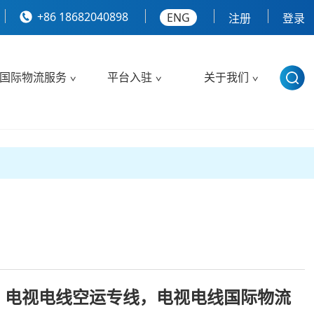
+86 18682040898
ENG
注册
登录
国际物流服务
平台入驻
关于我们
，电视电线空运专线，电视电线国际物流