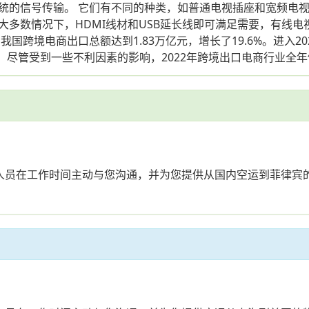
的信号传输。 它们有不同的种类，如普通电视插座和宽频电视插
多数情况下，HDMI线材和USB延长线即可满足需要，有线电视
我国跨境电商出口总额达到1.83万亿元，增长了19.6%。进入
。尽管受到一些不利因素的影响，2022年跨境出口电商行业全年
业人员在工作时间主动与您沟通，并为您提供从国内空运到菲律宾