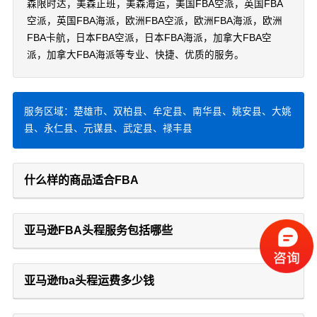
森限时达，美森正班，美森海运，美国FBA空派，英国FBA
空派，英国FBA海派，欧洲FBA空派，欧洲FBA海派，欧洲
FBA卡航，日本FBA空派，日本FBA海派，加拿大FBA空
派，加拿大FBA海派等专业、快捷、优质的服务。
服务区域：楚雄市、双柏县、牟定县、南华县、姚安县、大姚
县、永仁县、元谋县、武定县、禄丰县
什么样的商品适合FBA
亚马逊FBA头程服务包括哪些
亚马逊fba头程运费多少钱