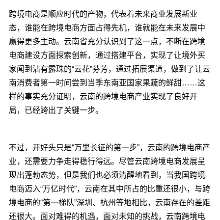
跨境电商是顺应时代的产物，代表着未来商业发展新业
态，谁能在跨境电商方面占得先机，谁就能在未来发展中
赢得更多主动。云南省充分认识到了这一点，不断在跨境
电商建设方面探索创新，通过搭建平台，实现了让境外买
家闻到沾有露珠的“云花”芬芳，通过拓展渠道，做到了让云
南消费者第一时间尝到当季东南亚国家果蔬的鲜甜……这
样的事实充分证明，云南的跨境电商产业实现了良好开
局，已经跨出了关键一步。
不过，开好头只是“万里长征的第一步”，云南的跨境电商产
业，还需要力争走得稳行得远。尽管云南跨境电商发展呈
现出蓬勃态势，但是我们也必须清醒地看到，当我国跨境
电商迈入“万亿时代”，云南在其中所占的比重还很小，与跨
境电商的“第一梯队”深圳、杭州等地相比，云南存在的差距
还很大。面对难得的机遇，面对未知的挑战，云南跨境电