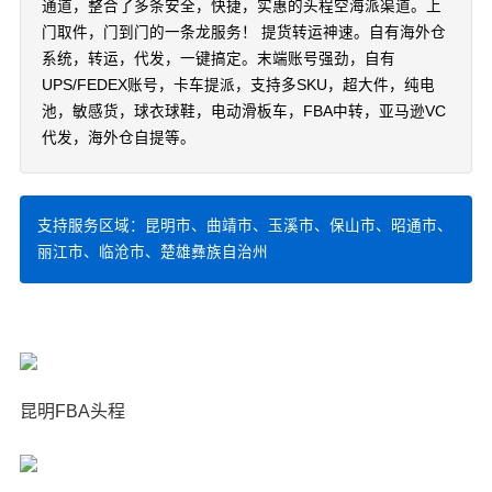
通道，整合了多条安全，快捷，实惠的头程空海派渠道。上
门取件，门到门的一条龙服务！ 提货转运神速。自有海外仓
系统，转运，代发，一键搞定。末端账号强劲，自有
UPS/FEDEX账号，卡车提派，支持多SKU，超大件，纯电
池，敏感货，球衣球鞋，电动滑板车，FBA中转，亚马逊VC
代发，海外仓自提等。
支持服务区域：昆明市、曲靖市、玉溪市、保山市、昭通市、
丽江市、临沧市、楚雄彝族自治州
昆明FBA头程