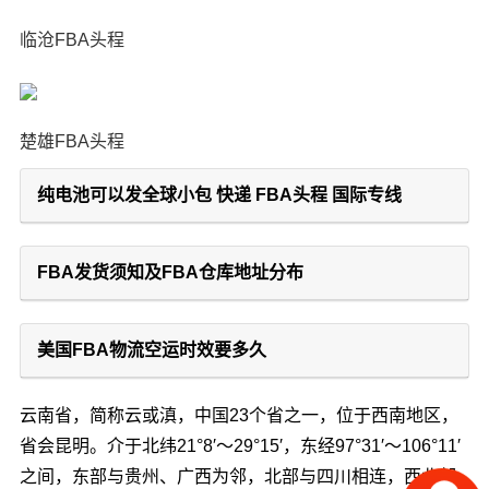
临沧FBA头程
楚雄FBA头程
纯电池可以发全球小包 快递 FBA头程 国际专线
FBA发货须知及FBA仓库地址分布
美国FBA物流空运时效要多久
云南省，简称云或滇，中国23个省之一，位于西南地区，
省会昆明。介于北纬21°8′～29°15′，东经97°31′～106°11′
之间，东部与贵州、广西为邻，北部与四川相连，西北部