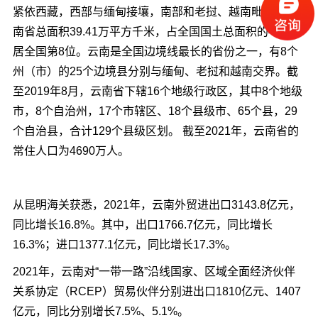
紧依西藏，西部与缅甸接壤，南部和老挝、越南毗邻，云
南省总面积39.41万平方千米，占全国国土总面积的4.1%，
居全国第8位。云南是全国边境线最长的省份之一，有8个
州（市）的25个边境县分别与缅甸、老挝和越南交界。
截
至2019年8月，云南省下辖16个地级行政区，其中8个地级
市，8个自治州，17个市辖区、18个县级市、65个县，29
个自治县，合计129个县级区划。 截至2021年，云南省的
常住人口为4690万人。
从昆明海关获悉，2021年，云南外贸进出口3143.8亿元，
同比增长16.8%。其中，出口1766.7亿元，同比增长
16.3%；进口1377.1亿元，同比增长17.3%。
2021年，云南对“一带一路”沿线国家、区域全面经济伙伴
关系协定（RCEP）贸易伙伴分别进出口1810亿元、1407
亿元，同比分别增长7.5%、5.1%。