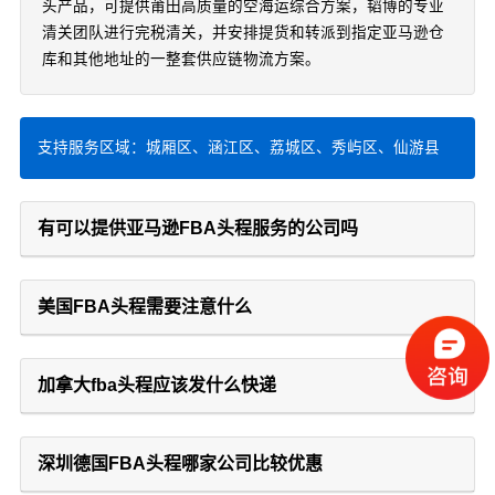
头产品，可提供莆田高质量的空海运综合方案，韬博的专业
清关团队进行完税清关，并安排提货和转派到指定亚马逊仓
库和其他地址的一整套供应链物流方案。
支持服务区域：城厢区、涵江区、荔城区、秀屿区、仙游县
有可以提供亚马逊FBA头程服务的公司吗
美国FBA头程需要注意什么
加拿大fba头程应该发什么快递
深圳德国FBA头程哪家公司比较优惠