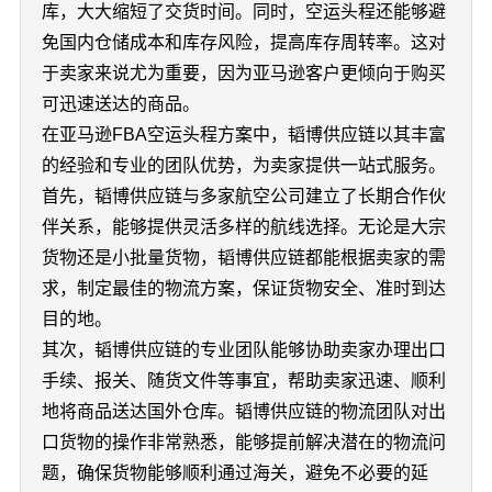
库，大大缩短了交货时间。同时，空运头程还能够避
免国内仓储成本和库存风险，提高库存周转率。这对
于卖家来说尤为重要，因为亚马逊客户更倾向于购买
可迅速送达的商品。
在亚马逊FBA空运头程方案中，韬博供应链以其丰富
的经验和专业的团队优势，为卖家提供一站式服务。
首先，韬博供应链与多家航空公司建立了长期合作伙
伴关系，能够提供灵活多样的航线选择。无论是大宗
货物还是小批量货物，韬博供应链都能根据卖家的需
求，制定最佳的物流方案，保证货物安全、准时到达
目的地。
其次，韬博供应链的专业团队能够协助卖家办理出口
手续、报关、随货文件等事宜，帮助卖家迅速、顺利
地将商品送达国外仓库。韬博供应链的物流团队对出
口货物的操作非常熟悉，能够提前解决潜在的物流问
题，确保货物能够顺利通过海关，避免不必要的延