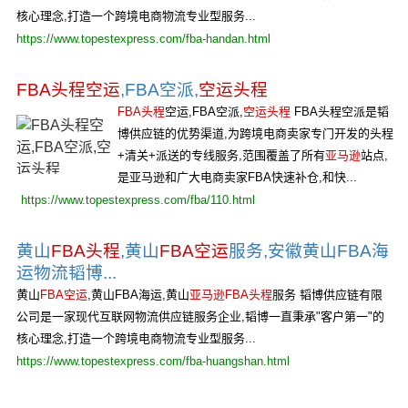
核心理念,打造一个跨境电商物流专业型服务...
https://www.topestexpress.com/fba-handan.html
FBA头程空运
,FBA空派,
空运头程
FBA头程
空运,FBA空派,
空运头程
FBA头程空派是韬
博供应链的优势渠道,为跨境电商卖家专门开发的头程
+清关+派送的专线服务,范围覆盖了所有
亚马逊
站点,
是亚马逊和广大电商卖家FBA快速补仓,和快...
https://www.topestexpress.com/fba/110.html
黄山
FBA头程
,黄山
FBA空运
服务,安徽黄山FBA海
运物流韬博...
黄山
FBA空运
,黄山FBA海运,黄山
亚马逊FBA头程
服务 韬博供应链有限
公司是一家现代互联网物流供应链服务企业,韬博一直秉承"客户第一"的
核心理念,打造一个跨境电商物流专业型服务...
https://www.topestexpress.com/fba-huangshan.html