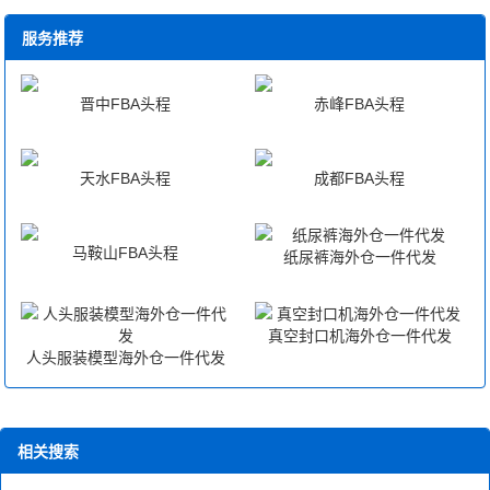
服务推荐
晋中FBA头程
赤峰FBA头程
天水FBA头程
成都FBA头程
马鞍山FBA头程
纸尿裤海外仓一件代发
真空封口机海外仓一件代发
人头服装模型海外仓一件代发
相关搜索