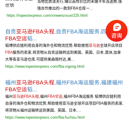
当地优质清关行,辅以高性价比的末端卡车派送商,强
强合作推出的一款到FBA仓库一...
https://topestexpress.com/xinwenzixun/225.html
自贡
亚马逊FBA头程
,自贡FBA海运服务,四川自贡
FBA空运
韬...
韬博供应链利用自身的海外仓和物流优势,帮助使用
亚马逊
全球开店项目
FBA
服务的卖家,将货物从自贡运输转运到美国、英国、日本,澳洲,加拿
大等各亚马逊仓库,可提供美森限时达,美...
https://www.topestexpress.com/fba-zigong.html
福州
亚马逊FBA头程
,福州FBA海运服务,福建福州
FBA空运
韬...
福州
亚马逊FBA头程
,福州
FBA空运
,福州FBA海运服务 韬博供应链利用
自身的海外仓和物流优势,帮助使用亚马逊全球开店项目FBA服务的卖家,
将货物从福州运输转运到美国、英国、日本,...
https://www.topestexpress.com/fba-fuzhou.html