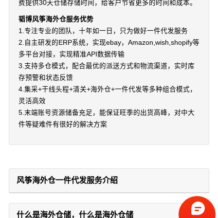
费提供30天仓储存储时间，给客户节省更多的时间和成本。
韬博风筝海外仓服务优势
1.专注专业的团队，十年如一日，只为做好一件代发服务
2.自主研发的ERP系统，实现ebay，Amazon,wish,shopify等
多平台对接，实现精准API数据传输
3.支持多仓模式，配合最优的派送方式和物流渠道，实时库
存预警和状态反馈
4.集采+干线头程+清关+海外仓+一件代发等多种组合模式，
灵活高效
5.末端账号资源储备充足，能保证旺季的出货高峰，对中大
件等疑难件有很好的解决方案
风筝海外仓一件代发服务介绍
什么是海外仓储，什么是海外仓储