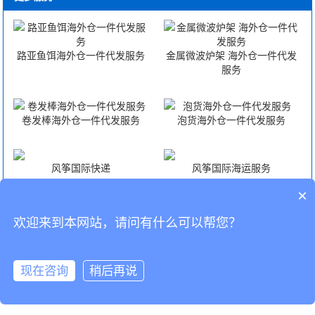
路亚鱼饵海外仓一件代发服务
金属微波炉架 海外仓一件代发
服务
卷发棒海外仓一件代发服务
泡货海外仓一件代发服务
风筝国际快递
风筝国际海运服务
×
风筝国际空运服务
风筝FBA头程
欢迎来到本网站，请问有什么可以帮您？
CopyRight © 深圳市韬博供应链有限公司
现在咨询
稍后再说
海外仓代发
国际物流
联系我们