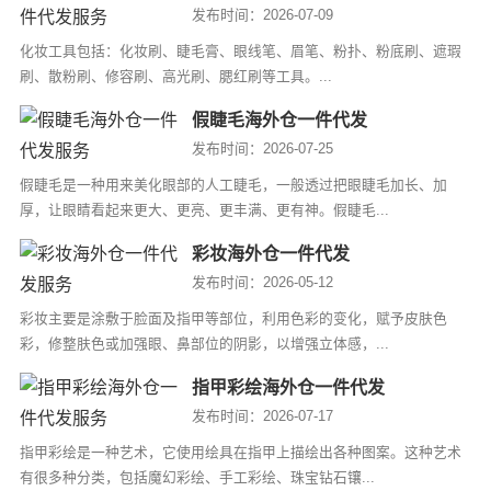
发布时间：2026-07-09
化妆工具包括：化妆刷、睫毛膏、眼线笔、眉笔、粉扑、粉底刷、遮瑕
刷、散粉刷、修容刷、高光刷、腮红刷等工具。...
假睫毛海外仓一件代发
发布时间：2026-07-25
假睫毛是一种用来美化眼部的人工睫毛，一般透过把眼睫毛加长、加
厚，让眼睛看起来更大、更亮、更丰满、更有神。假睫毛...
彩妆海外仓一件代发
发布时间：2026-05-12
彩妆主要是涂敷于脸面及指甲等部位，利用色彩的变化，赋予皮肤色
彩，修整肤色或加强眼、鼻部位的阴影，以增强立体感，...
指甲彩绘海外仓一件代发
发布时间：2026-07-17
指甲彩绘是一种艺术，它使用绘具在指甲上描绘出各种图案。这种艺术
有很多种分类，包括魔幻彩绘、手工彩绘、珠宝钻石镶...