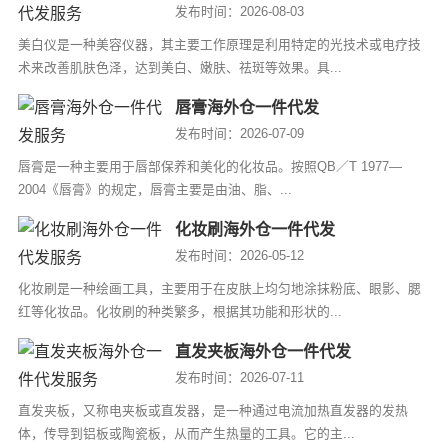
发布时间：2026-08-03
美白仪是一种美容仪器，其主要工作原理是利用特定的光技术或电疗技
术来改善肌肤色泽，达到美白、嫩肤、祛斑等效果。具...
唇膏海外仓一件代发
发布时间：2026-07-09
唇膏是一种主要用于唇部保养和美化的化妆品。按照QB／T 1977—
2004《唇膏》的规定，唇膏主要是由油、脂、...
化妆刷海外仓一件代发
发布时间：2026-05-12
化妆刷是一种绘画工具，主要用于在皮肤上均匀地涂抹粉底、眼影、腮
红等化妆品。化妆刷的种类繁多，根据其功能和形状的...
直发夹板海外仓一件代发
发布时间：2026-07-11
直发夹板，又称电夹板或直发器，是一种通过电流加热直发器的发热
体，传导到铝板或陶瓷板，从而产生热量的工具。它的主...