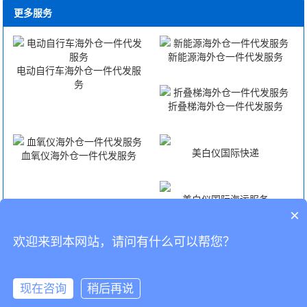
更多服务
新能源海外仓一件代发服务
电动自行车海外仓一件代发服
务
折叠梯海外仓一件代发服务
美白仪国际快递
血氧仪海外仓一件代发服务
美白仪国际海运服务
×
欢迎来到本网站，请问有什么可以帮您？
美白仪国际空运服务
美白仪FBA头程
CopyRight © 深圳市韬博供应链有限公司
现在咨询
稍后再说