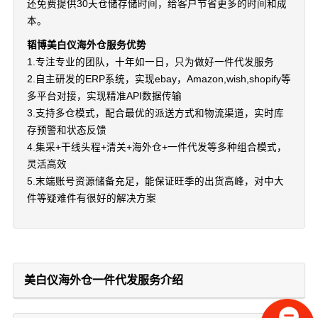
还免费提供30天仓储存储时间，给客户节省更多的时间和成
本。
韬博美白仪海外仓服务优势
1.专注专业的团队，十年如一日，只为做好一件代发服务
2.自主研发的ERP系统，实现ebay，Amazon,wish,shopify等
多平台对接，实现精准API数据传输
3.支持多仓模式，配合最优的派送方式和物流渠道，实时库
存预警和状态反馈
4.集采+干线头程+清关+海外仓+一件代发等多种组合模式，
灵活高效
5.末端账号资源储备充足，能保证旺季的出货高峰，对中大
件等疑难件有很好的解决方案
美白仪海外仓一件代发服务介绍