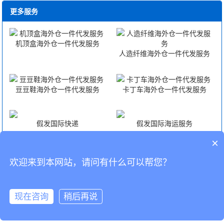
更多服务
机顶盒海外仓一件代发服务
人造纤维海外仓一件代发服务
豆豆鞋海外仓一件代发服务
卡丁车海外仓一件代发服务
假发国际快递
假发国际海运服务
×
假发国际空运服务
假发FBA头程
欢迎来到本网站，请问有什么可以帮您？
CopyRight © 深圳市韬博供应链有限公司
现在咨询
稍后再说
海外仓代发
国际物流
联系我们