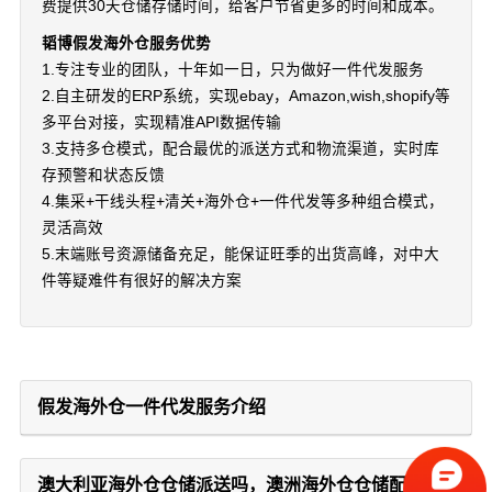
费提供30天仓储存储时间，给客户节省更多的时间和成本。
韬博假发海外仓服务优势
1.专注专业的团队，十年如一日，只为做好一件代发服务
2.自主研发的ERP系统，实现ebay，Amazon,wish,shopify等
多平台对接，实现精准API数据传输
3.支持多仓模式，配合最优的派送方式和物流渠道，实时库
存预警和状态反馈
4.集采+干线头程+清关+海外仓+一件代发等多种组合模式，
灵活高效
5.末端账号资源储备充足，能保证旺季的出货高峰，对中大
件等疑难件有很好的解决方案
假发海外仓一件代发服务介绍
澳大利亚海外仓仓储派送吗，澳洲海外仓仓储配