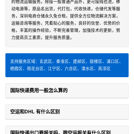
的物流运输服务。除接一般普通产品外，更可接纯也池，移
动电源等，原品名出货，代打包，代收快递，仓储代发等服
务，深圳电商仓储永久免仓租，提供全方位物流解决方案，
运输咨询等服务，凭着贴心的服务，良好的信誉、优势的价
格，丰富的操作经验，不断完善管理，加强技术的更新，努
力提高员工素质，提升服务质量。
支持服务区域：玄武区、秦淮区、建邺区、鼓楼区、浦口区、
栖霞区、雨花台区、江宁区、六合区、溧水区、高淳区
国际快递费用一般怎么算的
空运和DHL 有什么区别
国际快递出口要报关吗，跟空运报关有什么区别