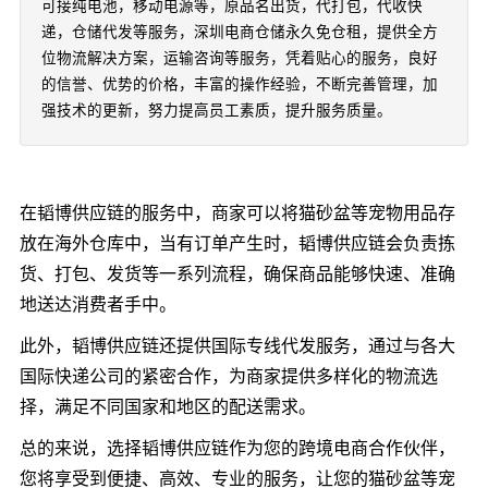
可接纯电池，移动电源等，原品名出货，代打包，代收快
递，仓储代发等服务，深圳电商仓储永久免仓租，提供全方
位物流解决方案，运输咨询等服务，凭着贴心的服务，良好
的信誉、优势的价格，丰富的操作经验，不断完善管理，加
强技术的更新，努力提高员工素质，提升服务质量。
在韬博供应链的服务中，商家可以将猫砂盆等宠物用品存
放在海外仓库中，当有订单产生时，韬博供应链会负责拣
货、打包、发货等一系列流程，确保商品能够快速、准确
地送达消费者手中。
此外，韬博供应链还提供国际专线代发服务，通过与各大
国际快递公司的紧密合作，为商家提供多样化的物流选
择，满足不同国家和地区的配送需求。
总的来说，选择韬博供应链作为您的跨境电商合作伙伴，
您将享受到便捷、高效、专业的服务，让您的猫砂盆等宠