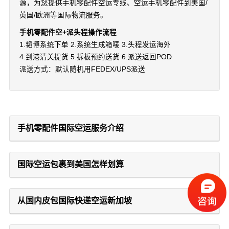
源，为您提供手机零配件空运专线、空运手机零配件到美国/
英国/欧洲等国际物流服务。
手机零配件空+派头程操作流程
1.韬博系统下单 2.系统生成箱唛 3.头程发运海外
4.到港清关提货 5.拆板预约送货 6.派送返回POD
派送方式：默认随机用FEDEX/UPS派送
手机零配件国际空运服务介绍
国际空运包裹到美国怎样划算
从国内皮包国际快递空运新加坡