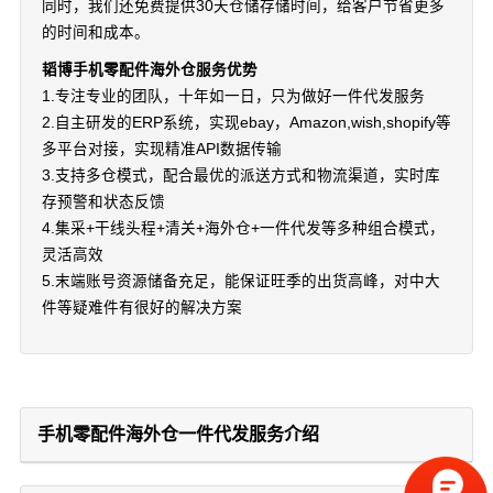
同时，我们还免费提供30天仓储存储时间，给客户节省更多
的时间和成本。
韬博手机零配件海外仓服务优势
1.专注专业的团队，十年如一日，只为做好一件代发服务
2.自主研发的ERP系统，实现ebay，Amazon,wish,shopify等
多平台对接，实现精准API数据传输
3.支持多仓模式，配合最优的派送方式和物流渠道，实时库
存预警和状态反馈
4.集采+干线头程+清关+海外仓+一件代发等多种组合模式，
灵活高效
5.末端账号资源储备充足，能保证旺季的出货高峰，对中大
件等疑难件有很好的解决方案
手机零配件海外仓一件代发服务介绍