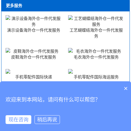
更多服务
演示设备海外仓一件代发服务
工艺蝴蝶结海外仓一件代发服
务
皮鞋海外仓一件代发服务
毛衣海外仓一件代发服务
手机零配件国际快递
手机零配件国际海运服务
×
手机零配件国际空运服务
手机零配件FBA头程
欢迎来到本网站，请问有什么可以帮您？
CopyRight © 深圳市韬博供应链有限公司
现在咨询
稍后再说
海外仓代发
国际物流
联系我们