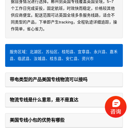
据自身情况进行选择。郴州到英国专线覆盖英国全境，5~7
个工作日完成妥投，固定航班，时效快而稳定，价格较其他
供应商便宜。配送范围可达英国全境多条服务线路，适合不
同类型的产品，下单即产生tracking，全程轨迹详细追踪，操
作简单，省心省力。
服务区域：北湖区、苏仙区、桂阳县、宜章县、永兴县、嘉禾
县、临武县、汝城县、桂东县、安仁县、资兴市
带电类型的产品美国专线物流可以接吗
物流专线是什么意思，是不是直达
美国专线小包的优势有哪些