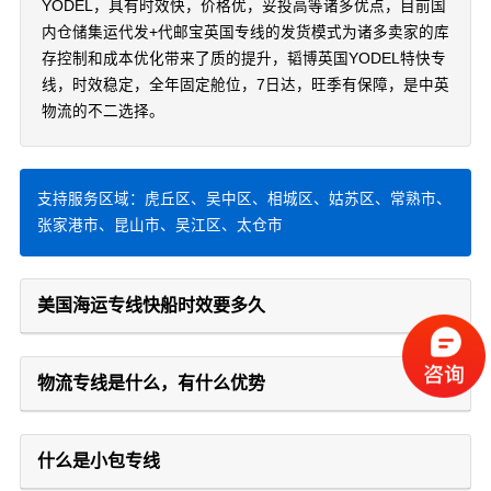
YODEL，具有时效快，价格优，妥投高等诸多优点，目前国
内仓储集运代发+代邮宝英国专线的发货模式为诸多卖家的库
存控制和成本优化带来了质的提升，韬博英国YODEL特快专
线，时效稳定，全年固定舱位，7日达，旺季有保障，是中英
物流的不二选择。
支持服务区域：虎丘区、吴中区、相城区、姑苏区、常熟市、
张家港市、昆山市、吴江区、太仓市
美国海运专线快船时效要多久
物流专线是什么，有什么优势
什么是小包专线