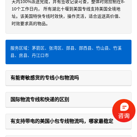
天内100%派送完成，并有签收记录可查，整体时效控制在8-
10个工作日内， 所有湖北十堰到美国专线支持美国全境地
址。该美国特快专线时效快，操作灵活，适合运送高价值、
时效要求高的物品。
服务区域：茅箭区、张湾区、郧县、郧西县、竹山县、竹溪
县、房县、丹江口市
有能寄敏感货的专线小包物流吗
国际物流专线和快递的区别
有支持带电的美国小包专线物流吗，哪家最稳定