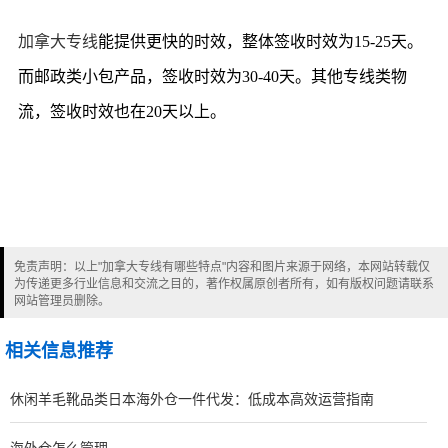
加拿大专线
能提供更快的时效，整体签收时效为15-25天。
而邮政类小包产品，签收时效为30-40天。其他专线类物
流，签收时效也在20天以上。
免责声明：以上"加拿大专线有哪些特点"内容和图片来源于网络，本网站转载仅
为传递更多行业信息和交流之目的，著作权属原创者所有，如有版权问题请联系
网站管理员删除。
相关信息推荐
休闲羊毛靴品类日本海外仓一件代发：低成本高效运营指南