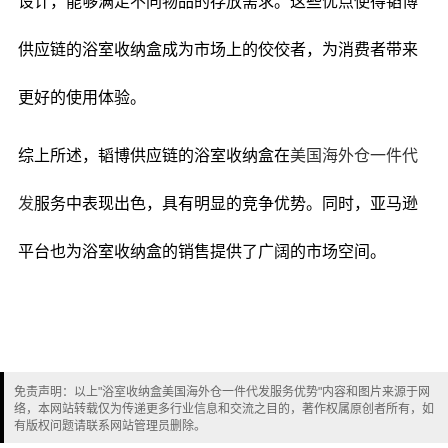
设计，能够满足不同物品的存放需求。这些优点使得韬博
供应链的浴室收纳盒成为市场上的佼佼者，为消费者带来
更好的使用体验。
综上所述，韬博供应链的浴室收纳盒在
美国海外仓一件代
发
服务中表现出色，具有明显的竞争优势。同时，亚马逊
平台也为浴室收纳盒的销售提供了广阔的市场空间。
免责声明：以上"浴室收纳盒美国海外仓一件代发服务优势"内容和图片来源于网
络，本网站转载仅为传递更多行业信息和交流之目的，著作权属原创者所有，如
有版权问题请联系网站管理员删除。