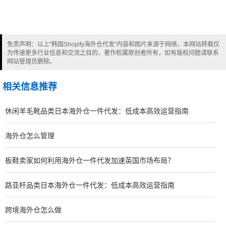
免责声明：以上"韩国Shopify海外仓代发"内容和图片来源于网络，本网站转载仅
为传递更多行业信息和交流之目的，著作权属原创者所有，如有版权问题请联系
网站管理员删除。
相关信息推荐
休闲羊毛靴品类日本海外仓一件代发：低成本高效运营指南
海外仓怎么管理
板鞋卖家如何利用海外仓一件代发加速英国市场布局？
路亚杆品类日本海外仓一件代发：低成本高效运营指南
跨境海外仓怎么做