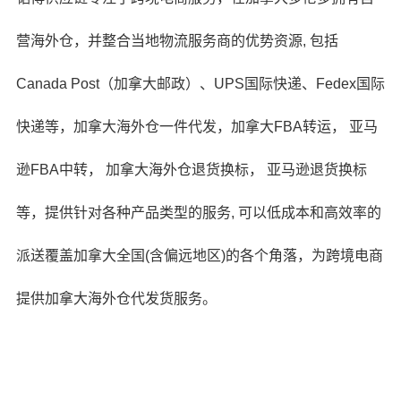
营海外仓，并整合当地物流服务商的优势资源, 包括
Canada Post（加拿大邮政）、
UPS国际快递
、
Fedex国际
快递
等，
加拿大海外仓一件代发
，
加拿大FBA转运
，
亚马
逊FBA中转
，
加拿大海外仓退货换标
，
亚马逊退货换标
等，
提供针对各种产品类型的服务, 可以低成本和高效率的
派送覆盖加拿大全国(含偏远地区)的各个角落，为跨境电商
提供
加拿大海外仓代发货
服务。