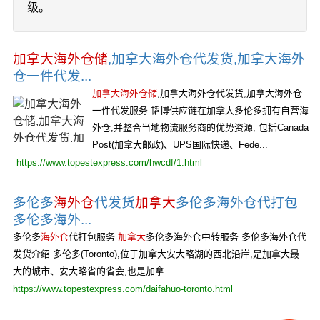
级。
加拿大海外仓储
,加拿大海外仓代发货,加拿大海外
仓一件代发...
加拿大海外仓储
,加拿大海外仓代发货,加拿大海外仓
一件代发服务 韬博供应链在加拿大多伦多拥有自营海
外仓,并整合当地物流服务商的优势资源, 包括Canada
Post(加拿大邮政)、UPS国际快递、Fede...
https://www.topestexpress.com/hwcdf/1.html
多伦多
海外仓
代发货
加拿大
多伦多海外仓代打包
多伦多海外...
多伦多
海外仓
代打包服务
加拿大
多伦多海外仓中转服务 多伦多海外仓代
发货介绍 多伦多(Toronto),位于加拿大安大略湖的西北沿岸,是加拿大最
大的城市、安大略省的省会,也是加拿...
https://www.topestexpress.com/daifahuo-toronto.html