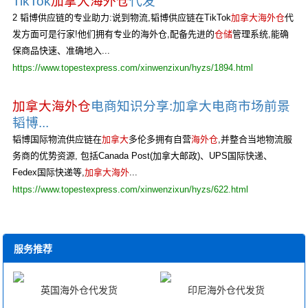
TikTok
加拿大海外仓
代发
2 韬博供应链的专业助力:说到物流,韬博供应链在TikTok
加拿大海外仓
代
发方面可是行家!他们拥有专业的海外仓,配备先进的
仓储
管理系统,能确
保商品快速、准确地入...
https://www.topestexpress.com/xinwenzixun/hyzs/1894.html
加拿大海外仓
电商知识分享:加拿大电商市场前景
韬博...
韬博国际物流供应链在
加拿大
多伦多拥有自营
海外仓
,并整合当地物流服
务商的优势资源, 包括Canada Post(加拿大邮政)、UPS国际快递、
Fedex国际快递等,
加拿大海外
...
https://www.topestexpress.com/xinwenzixun/hyzs/622.html
服务推荐
英国海外仓代发货
印尼海外仓代发货