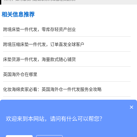
相关信息推荐
跨境床垫一件代发，零库存轻资产创业
跨境压缩床垫一件代发，订单直发全球客户
床垫货源一件代发，海量款式随心铺货
英国海外仓在哪里
化妆海绵卖家必看：英国海外仓一件代发服务全攻略
园艺服卖家必看：英国海外仓一件代发服务全攻略
×
欢迎来到本网站，请问有什么可以帮您？
CopyRight © 深圳市韬博供应链有限公司