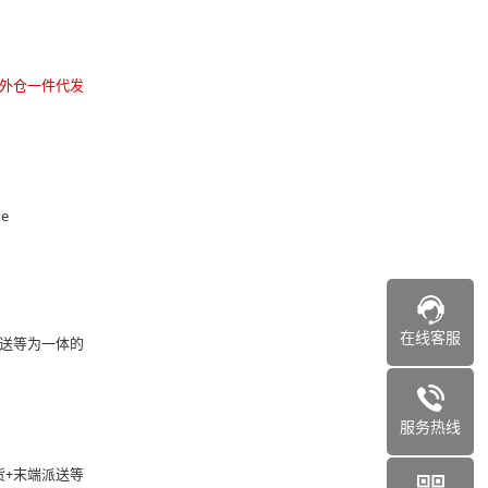
外仓一件代发
ge
在线客服
派送等为一体的
服务热线
货+末端派送等