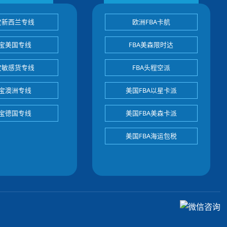
宝新西兰专线
欧洲FBA卡航
宝美国专线
FBA美森限时达
宝敏感货专线
FBA头程空派
宝澳洲专线
美国FBA以星卡派
宝德国专线
美国FBA美森卡派
美国FBA海运包税