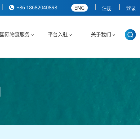
+86 18682040898
ENG
注册
登录
国际物流服务
平台入驻
关于我们
司