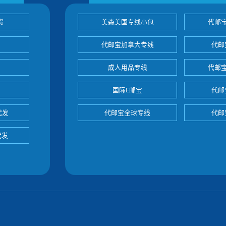
货
美森美国专线小包
代邮
代邮宝加拿大专线
代邮
成人用品专线
代邮
国际E邮宝
代邮
代发
代邮宝全球专线
代邮
代发