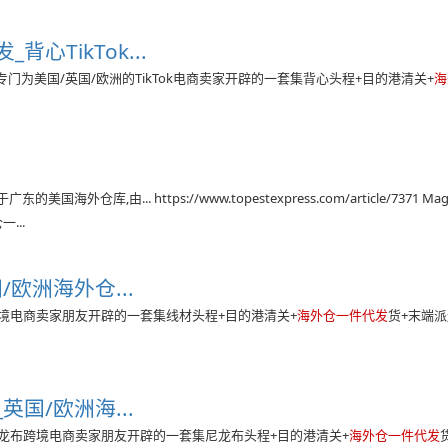
_背心TikTok...
门为美国/英国/欧洲的TikTok电商卖家开辟的一套集背心头程+目的港清关+
海
外仓库,由... https://www.topestexpress.com/article/7371 Ma
...
/欧洲海外仓...
境电商卖家朋友开辟的一套集线材头程+目的港清关+
海外仓一件代发
货+末端
英国/欧洲海...
龙布跨境电商卖家朋友开辟的一套集尼龙布头程+目的港清关+
海外仓一件代发