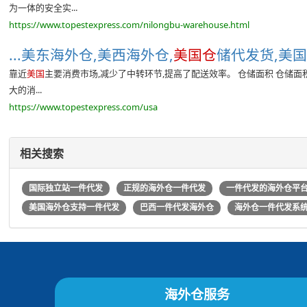
为一体的安全实...
https://www.topestexpress.com/nilongbu-warehouse.html
...美东海外仓,美西海外仓,
美国仓
储代发货,美国
靠近
美国
主要消费市场,减少了中转环节,提高了配送效率。 仓储面积 仓储面
大的消...
https://www.topestexpress.com/usa
相关搜索
国际独立站一件代发
正规的海外仓一件代发
一件代发的海外仓平
美国海外仓支持一件代发
巴西一件代发海外仓
海外仓一件代发系
海外仓服务