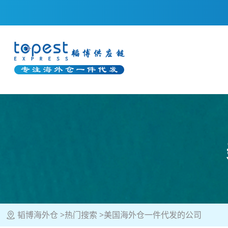
韬博海外仓
热门搜索
美国海外仓一件代发的公司