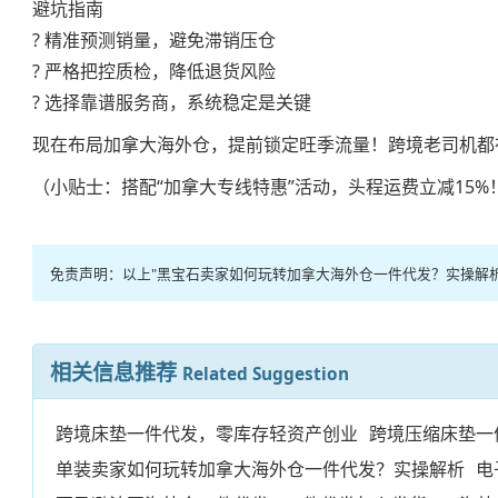
避坑指南
? 精准预测销量，避免滞销压仓
? 严格把控质检，降低退货风险
? 选择靠谱服务商，系统稳定是关键
现在布局加拿大海外仓，提前锁定旺季流量！跨境老司机都
（小贴士：搭配“加拿大专线特惠”活动，头程运费立减15%
免责声明：以上"黑宝石卖家如何玩转加拿大海外仓一件代发？实操解
相关信息推荐
Related Suggestion
跨境床垫一件代发，零库存轻资产创业
跨境压缩床垫一
单装卖家如何玩转加拿大海外仓一件代发？实操解析
电