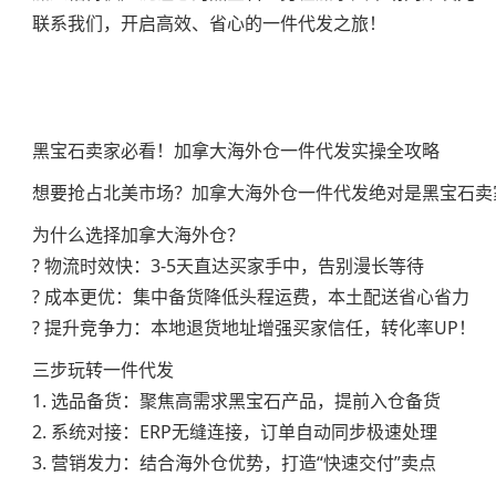
联系我们，开启高效、省心的一件代发之旅！
黑宝石卖家必看！加拿大海外仓一件代发实操全攻略
想要抢占北美市场？加拿大海外仓一件代发绝对是黑宝石卖
为什么选择加拿大海外仓？
? 物流时效快：3-5天直达买家手中，告别漫长等待
? 成本更优：集中备货降低头程运费，本土配送省心省力
? 提升竞争力：本地退货地址增强买家信任，转化率UP！
三步玩转一件代发
1. 选品备货：聚焦高需求黑宝石产品，提前入仓备货
2. 系统对接：ERP无缝连接，订单自动同步极速处理
3. 营销发力：结合海外仓优势，打造“快速交付”卖点