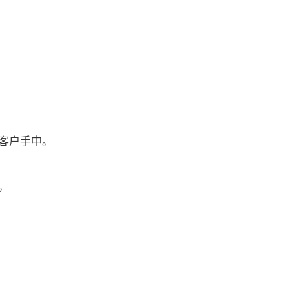
客户手中。
。