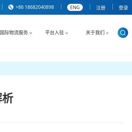
+86 18682040898
ENG
注册
登录
国际物流服务
平台入驻
关于我们
解析