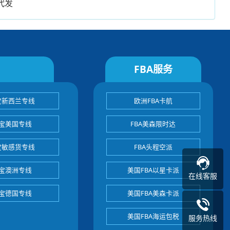
代发
FBA服务
宝新西兰专线
欧洲FBA卡航
宝美国专线
FBA美森限时达
宝敏感货专线
FBA头程空派
宝澳洲专线
美国FBA以星卡派
在线客服
宝德国专线
美国FBA美森卡派
美国FBA海运包税
服务热线