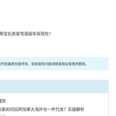
黑宝石卖家弯道超车就现在！
著作权属原创者所有，如有版权问题请联系网站管理员删除。
铺货
卖家如何玩转加拿大海外仓一件代发？实操解析