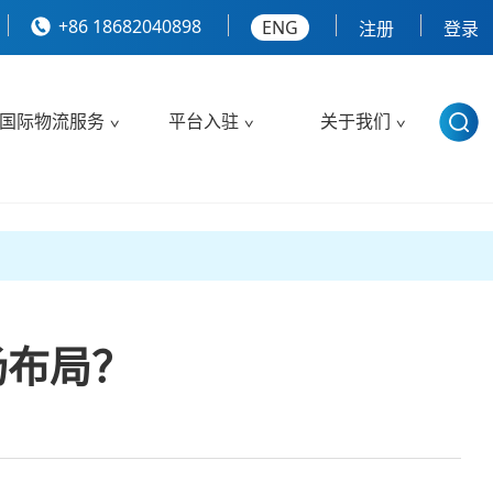
+86 18682040898
ENG
注册
登录
国际物流服务
平台入驻
关于我们
场布局？