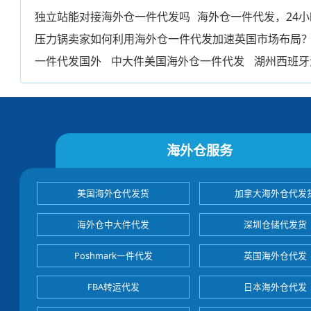
独立站能对接海外仓一件代发吗
海外仓一件代发，24
压力锅卖家如何利用海外仓一件代发加速英国市场布局
一件代发国外
中大件美国海外仓一件代发
湖州西班牙
海外仓服务
美国海外仓代发货
加拿大海外仓代发
海外仓中大件代发
深圳仓储代发货
Poshmark一件代发
英国海外仓代发
FBA转运代发
日本海外仓代发