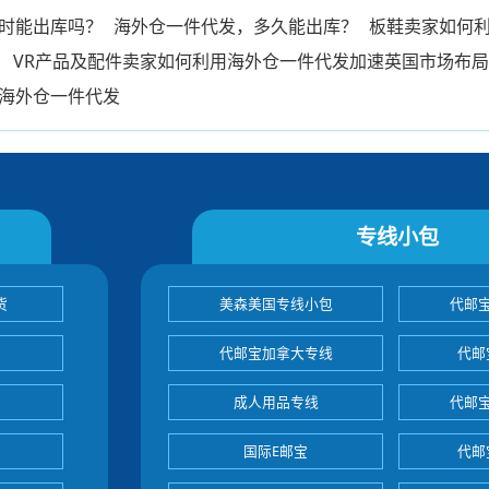
小时能出库吗？
海外仓一件代发，多久能出库？
板鞋卖家如何
？
VR产品及配件卖家如何利用海外仓一件代发加速英国市场布
海外仓一件代发
专线小包
货
美森美国专线小包
代邮
代邮宝加拿大专线
代邮
成人用品专线
代邮
国际E邮宝
代邮