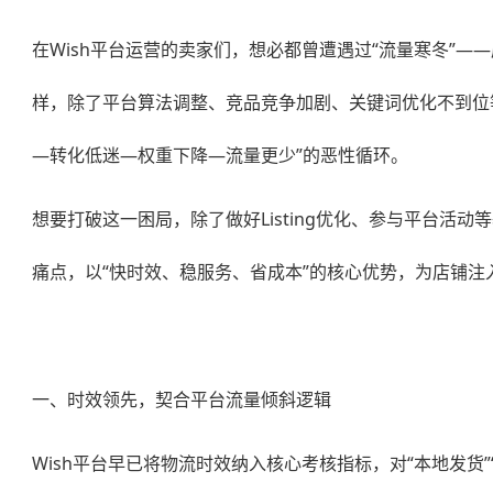
在Wish平台运营的卖家们，想必都曾遭遇过“流量寒冬”—
样，除了平台算法调整、竞品竞争加剧、关键词优化不到位
—转化低迷—权重下降—流量更少”的恶性循环。
想要打破这一困局，除了做好Listing优化、参与平台
痛点，以“快时效、稳服务、省成本”的核心优势，为店铺
一、时效领先，契合平台流量倾斜逻辑
Wish平台早已将物流时效纳入核心考核指标，对“本地发货