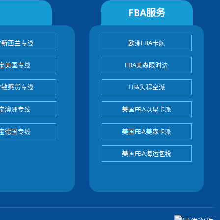
FBA服务
宝新西兰专线
欧洲FBA卡航
宝美国专线
FBA美森限时达
宝敏感货专线
FBA头程空派
宝澳洲专线
美国FBA以星卡派
宝德国专线
美国FBA美森卡派
美国FBA海运包税