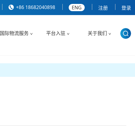
+86 18682040898
ENG
注册
登录
国际物流服务
平台入驻
关于我们