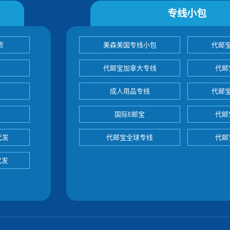
专线小包
货
美森美国专线小包
代邮
代邮宝加拿大专线
代邮
成人用品专线
代邮
国际E邮宝
代邮
代发
代邮宝全球专线
代邮
代发