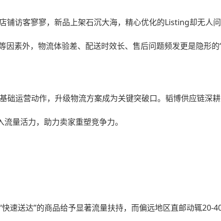
—店铺访客寥寥，新品上架石沉大海，精心优化的Listing却
等因素外，物流体验差、配送时效长、售后问题频发更是隐形的“
活动等基础运营动作，升级物流方案成为关键突破口。韬博供应链深
注入流量活力，助力卖家重塑竞争力。
”“快速送达”的商品给予显著流量扶持，而偏远地区直邮动辄20