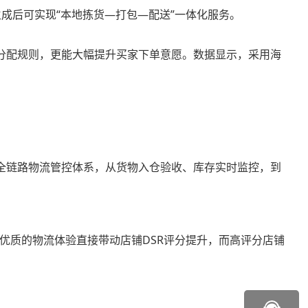
成后可实现“本地拣货—打包—配送”一体化服务。
量分配规则，更能大幅提升买家下单意愿。数据显示，采用海
全链路物流管控体系，从货物入仓验收、库存实时监控，到
优质的物流体验直接带动店铺DSR评分提升，而高评分店铺