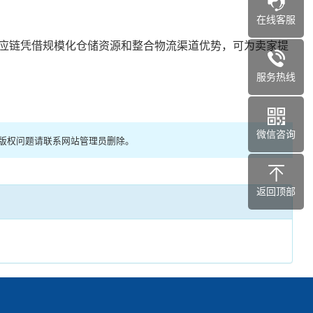
在线客服
应链凭借规模化仓储资源和整合物流渠道优势，可为卖家提
服务热线
微信咨询
有版权问题请联系网站管理员删除。
返回顶部