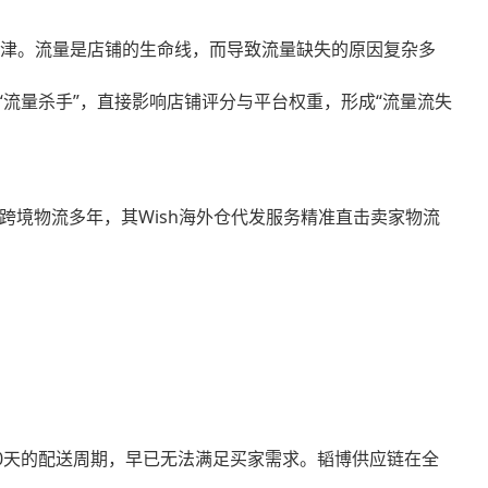
无人问津。流量是店铺的生命线，而导致流量缺失的原因复杂多
流量杀手”，直接影响店铺评分与平台权重，形成“流量流失
耕跨境物流多年，其Wish海外仓代发服务精准直击卖家物流
-40天的配送周期，早已无法满足买家需求。韬博供应链在全