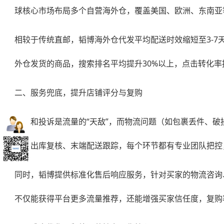
球核心市场布局多个自营海外仓，覆盖美国、欧洲、东南亚等
相较于传统直邮，韬博
海外仓代发
平均配送时效缩短至3-
外仓发货的商品，搜索排名平均提升30%以上，点击转化率提
二、服务兜底，提升店铺评分与复购
差评和投诉是流量的“天敌”，而物流问题（如包裹丢件、
订单出库复核、末端配送跟踪，每个环节都有专业团队把控，
同时，韬博提供标准化售后响应服务，针对买家的物流咨询
不仅能获得平台更多流量推荐，还能增强买家信任度，复购率平