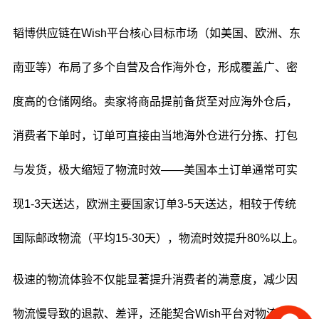
韬博供应链在Wish平台核心目标市场（如美国、欧洲、东
南亚等）布局了多个自营及合作海外仓，形成覆盖广、密
度高的仓储网络。卖家将商品提前备货至对应海外仓后，
消费者下单时，订单可直接由当地海外仓进行分拣、打包
与发货，极大缩短了物流时效——美国本土订单通常可实
现1-3天送达，欧洲主要国家订单3-5天送达，相较于传统
国际邮政物流（平均15-30天），物流时效提升80%以上。
极速的物流体验不仅能显著提升消费者的满意度，减少因
物流慢导致的退款、差评，还能契合Wish平台对物流时效