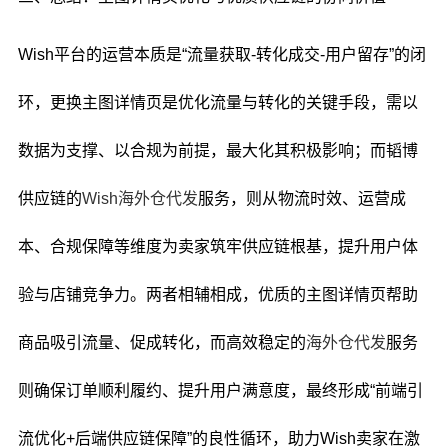
Wish平台的运营本质是“流量获取-转化成交-用户留存”的闭
环，更换主图详情页是优化流量与转化的关键手段，需以
数据为支撑、以合规为前提，最大化其积极影响；而韬博
供应链的
Wish海外仓代发
服务，则从物流时效、运营成
本、合规保障等维度为卖家筑牢供应链根基，提升用户体
验与店铺竞争力。两者相辅相成，优质的主图详情页帮助
商品吸引流量、促成转化，而高效稳定的
海外仓代发
服务
则确保订单顺利履约、提升用户满意度，最终形成“前端引
流优化+后端供应链保障”的良性循环，助力Wish卖家在激