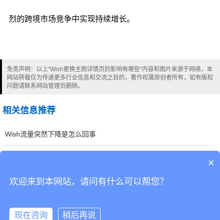
烈的跨境市场竞争中实现持续增长。
免责声明：以上"Wish更换主图详情页的影响有哪些"内容和图片来源于网络，本
网站转载仅为传递更多行业信息和交流之目的，著作权属原创者所有，如有版权
问题请联系网站管理员删除。
相关信息推荐
Wish流量突然下降是怎么回事
Wish 店铺缺流量的核心痛点
×
欢迎来到本网站，请问有什么可以帮您？
CopyRight © 深圳市韬博供应链有限公司
现在咨询
稍后再说