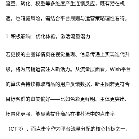
流量、转化、权重等多维度产生连锁反应，既有潜在机
遇，也暗藏风险，需结合平台规则与运营策略理性看待。
1. 积极影响：优化体验，激活流量潜力
若更换的主图详情页在视觉呈现、信息传递上实现迭代升
级，将为店铺运营注入新活力。从流量层面看，Wish平台
的算法会持续抓取商品的用户反馈数据，新主图若更符合
目标客群的审美偏好——比如色彩更鲜明、主体更突出、
场景化更强，能显著提升商品在推荐流中的点击率
（CTR），而点击率作为平台流量分配的核心指标之一，