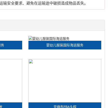
运输安全要求、避免在运输途中破损造成物品丢失。
服务
婴幼儿服装国际海运服务
发
亚麻布FBA头程