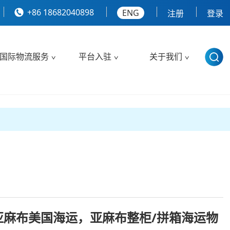
+86 18682040898
ENG
注册
登录
国际物流服务
平台入驻
关于我们
亚麻布美国海运，亚麻布整柜/拼箱海运物