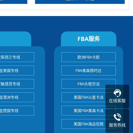
FBA服务
宝新西兰专线
欧洲FBA卡航
宝美国专线
FBA美森限时达
宝敏感货专线
FBA头程空派
宝澳洲专线
美国FBA以星卡派
在线客服
宝德国专线
美国FBA美森卡派
美国FBA海运包税
服务热线