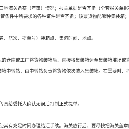
口地海关备案（年审）情况；报关单据是否齐备（全套报关单据
监管条件中所要求的各种证件是否齐备；该票货物配哪种集装箱
名、航次、提单号）装箱点、集港时间、地点。
人的仓库或工厂将货物装箱后、直接将集装箱运至集装箱堆场或
装箱中转站、由中转站负责将货物依次装入集装箱。在需要时、
传真给委托人确认无误后打制正式提单。
使其有充足时间办理结汇手续。海关放行后、要尽快把海关盖章