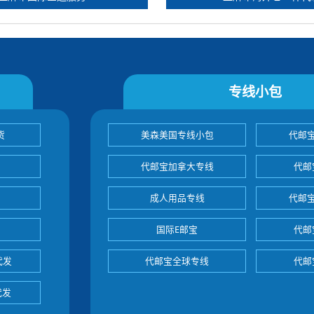
专线小包
货
美森美国专线小包
代邮
代邮宝加拿大专线
代邮
成人用品专线
代邮
国际E邮宝
代邮
代发
代邮宝全球专线
代邮
代发