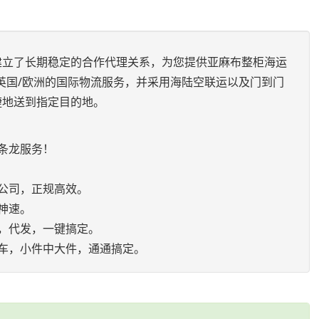
建立了长期稳定的合作代理关系，为您提供亚麻布整柜海运
英国/欧洲的国际物流服务，并采用海陆空联运以及门到门
捷地送到指定目的地。
：
条龙服务！
公司，正规高效。
神速。
，代发，一键搞定。
车，小件中大件，通通搞定。