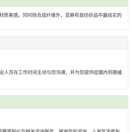
材质美感。同时除合成纤维外，亚麻布是纺织品中最结实的
排专业人员在工作时间主动与您沟通，并为您提供從國內到挪威
流费用报价及相关咨询服务，感谢您的咨询。上海至济南包