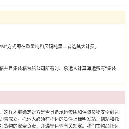
“W/M”方式即在重量吨和尺码吨里二者选其大计费。
箱并且集装箱为船公司所有时、承运人计算海运费有“集装
、这样才能确定对方是否具备承运资质和保障货物安全到达
即告成立。托运人必须在托运的货件上标明发站、到站和托
对货物的安全负责、并遵守运输有关规定。我们在物品托运