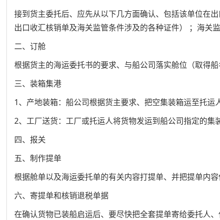
接到货主委托后、应先从以下几方面确认、包括该单位在出
出口收汇核销单及海关监管条件涉及的各种证件） ；海关
二、订舱
根据货主的海运委托书的要求、与船公司落实舱位（取得船
三、装箱集港
1、产地装箱：船公司根据货主要求、把空集装箱运至托运
2、工厂送货：工厂或托运人将货物发运到船公司指定的集
四、报关
五、制作提单
根据舱单以及海运委托单的有关内容打提单、并把提单内容
六、寄提单和核销退税单据
在确认货物已装船启运后、要尽快把全套提单寄给委托人、