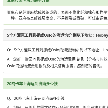
亚麻布国际海运服务介绍
亚麻布是经亚麻捻成线织成的，表面不像化纤和棉布那样平
一种。亚麻布其纤维强度高，不易撕裂或戳破，可任由调色
5个方灌溉工具到挪威Oslo的海运询价 到以下地址：Hobbyd
Q: 5个方灌溉工具到挪威Oslo的海运询价 到以下地址：Hobbydrivhu
A: 您好，從國內到挪威Oslo的海运费用 请到【价格
Oslo海运物流费用报价及相关咨询服务，感谢您的咨询。
20吨卡车上海运到济南多少钱
Q: 20吨卡车上海运到济南多少钱
A: 您好，已将您的需求转交业务部门跟进，将会安排专