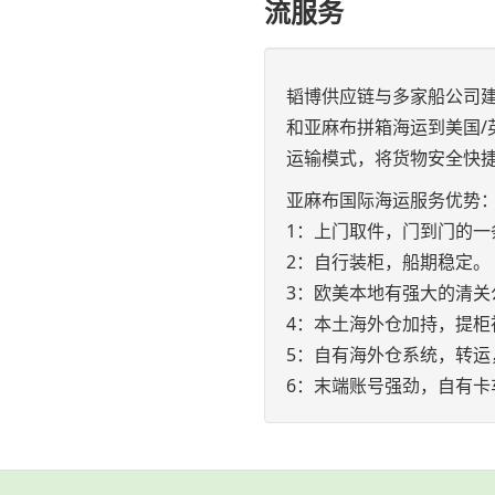
流服务
韬博供应链与多家船公司
和亚麻布拼箱海运到美国/
运输模式，将货物安全快
亚麻布国际海运服务优势
1：上门取件，门到门的一
2：自行装柜，船期稳定。
3：欧美本地有强大的清关
4：本土海外仓加持，提柜
5：自有海外仓系统，转运
6：末端账号强劲，自有卡