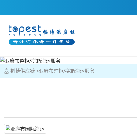
韬博供应链
亚麻布整柜/拼箱海运服务