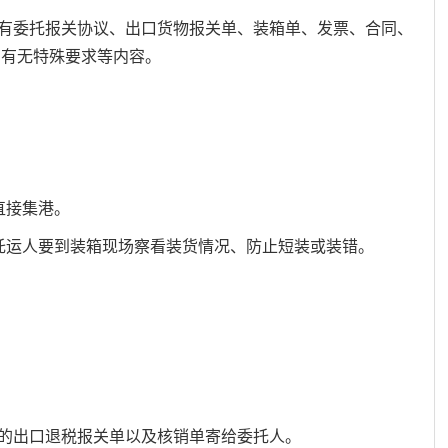
有委托报关协议、出口货物报关单、装箱单、发票、合同、
；有无特殊要求等内容。
直接集港。
托运人要到装箱现场察看装货情况、防止短装或装错。
的出口退税报关单以及核销单寄给委托人。