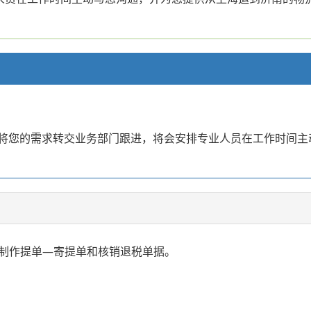
。已将您的需求转交业务部门跟进，将会安排专业人员在工作时间
制作提单—寄提单和核销退税单据。