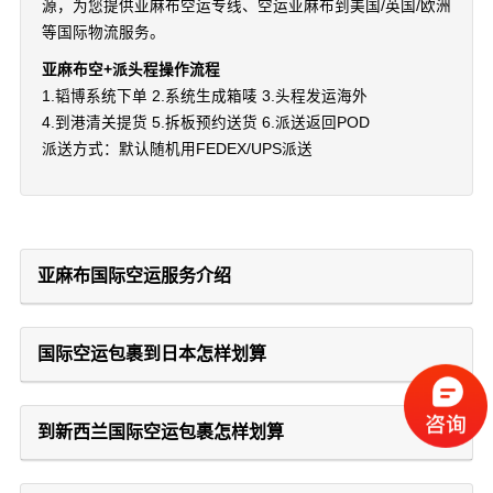
源，为您提供亚麻布空运专线、空运亚麻布到美国/英国/欧洲
等国际物流服务。
亚麻布空+派头程操作流程
1.韬博系统下单 2.系统生成箱唛 3.头程发运海外
4.到港清关提货 5.拆板预约送货 6.派送返回POD
派送方式：默认随机用FEDEX/UPS派送
亚麻布国际空运服务介绍
国际空运包裹到日本怎样划算
到新西兰国际空运包裹怎样划算