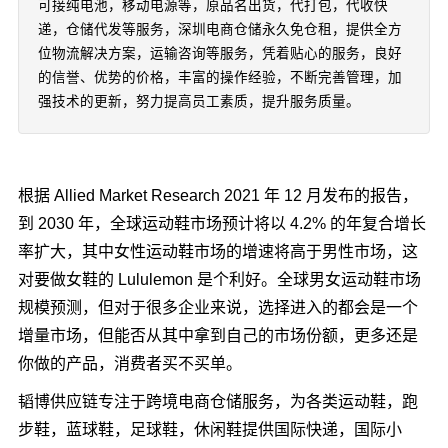
可接纯电池，移动电源等，原品名出货，代打包，代收快
递，仓储代发等服务，深圳电商仓储永久免仓租，提供全方
位物流解决方案，运输咨询等服务，凭着贴心的服务，良好
的信誉、优势的价格，丰富的操作经验，不断完善管理，加
强技术的更新，努力提高员工素质，提升服务质量。
根据 Allied Market Research 2021 年 12 月发布的报告，
到 2030 年，全球运动鞋市场预计将以 4.2% 的年复合增长
率扩大，其中女性运动鞋市场的增速将高于男性市场，这
对要做女鞋的 Lululemon 是个利好。全球男女运动鞋市场
规模预测，但对于很多企业来说，选择进入的都会是一个
增量市场，但能否从其中拿到自己的市场份额，更多还是
你做的产品，消费者买不买单。
韬博供应链专注于跨境电商仓储服务，为各类运动鞋，跑
步鞋，蓝球鞋，足球鞋，休闲鞋提供国际快递，国际小