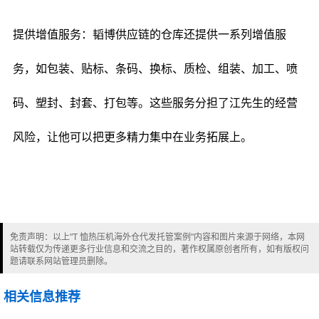
提供增值服务：韬博供应链的仓库还提供一系列增值服
务，如包装、贴标、条码、换标、质检、组装、加工、喷
码、塑封、封套、打包等。这些服务分担了江先生的经营
风险，让他可以把更多精力集中在业务拓展上。
免责声明：以上"T 恤热压机海外仓代发托管案例"内容和图片来源于网络，本网
站转载仅为传递更多行业信息和交流之目的，著作权属原创者所有，如有版权问
题请联系网站管理员删除。
相关信息推荐