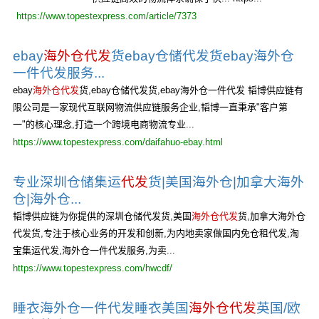
https://www.topestexpress.com/article/7373
ebay
海外仓代发
货ebay仓储代发货ebay海外仓
一件代发服务...
ebay
海外仓代发
货,ebay仓储代发货,ebay海外仓一件代发 韬博供应链有
限公司是一家现代互联网物流供应链服务企业,韬博一直秉承"客户第
一"的核心理念,打造一个跨境电商物流专业...
https://www.topestexpress.com/daifahuo-ebay.html
专业深圳仓储集运
代发
货|美国海外仓|加拿大海外
仓|海外仓...
韬博供应链为你提供的深圳仓储代发货,美国
海外仓代发
货,加拿大海外仓
代发货,专注于核心业务的开发和创新,为内地卖家做国内免仓租代发,淘
宝集运代发,海外仓一件代发服务,为卖...
https://www.topestexpress.com/hwcdf/
睡衣海外仓一件代发睡衣美国
海外仓代发
英国/欧