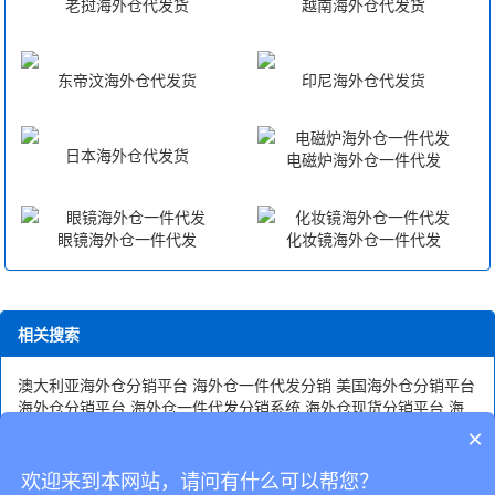
老挝海外仓代发货
越南海外仓代发货
东帝汶海外仓代发货
印尼海外仓代发货
日本海外仓代发货
电磁炉海外仓一件代发
眼镜海外仓一件代发
化妆镜海外仓一件代发
相关搜索
澳大利亚海外仓分销平台
海外仓一件代发分销
美国海外仓分销平台
海外仓分销平台
海外仓一件代发分销系统
海外仓现货分销平台
海
外仓一件代发分销平台
海外仓一件代发分销平台有哪些
海外仓分销
×
平台有哪些
欧洲海外仓分销平台
海外仓代发分销平台
加拿大海外
仓分销平台
欢迎来到本网站，请问有什么可以帮您？