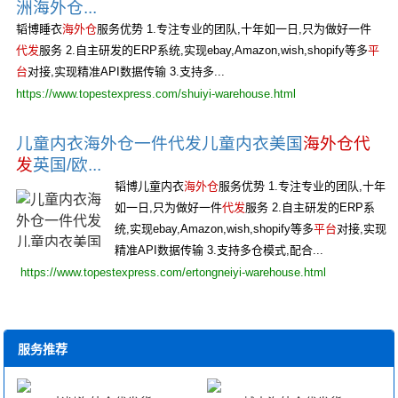
洲海外仓...
韬博睡衣
海外仓
服务优势 1.专注专业的团队,十年如一日,只为做好一件
代发
服务 2.自主研发的ERP系统,实现ebay,Amazon,wish,shopify等多
平
台
对接,实现精准API数据传输 3.支持多...
https://www.topestexpress.com/shuiyi-warehouse.html
儿童内衣海外仓一件代发儿童内衣美国
海外仓代
发
英国/欧...
韬博儿童内衣
海外仓
服务优势 1.专注专业的团队,十年
如一日,只为做好一件
代发
服务 2.自主研发的ERP系
统,实现ebay,Amazon,wish,shopify等多
平台
对接,实现
精准API数据传输 3.支持多仓模式,配合...
https://www.topestexpress.com/ertongneiyi-warehouse.html
服务推荐