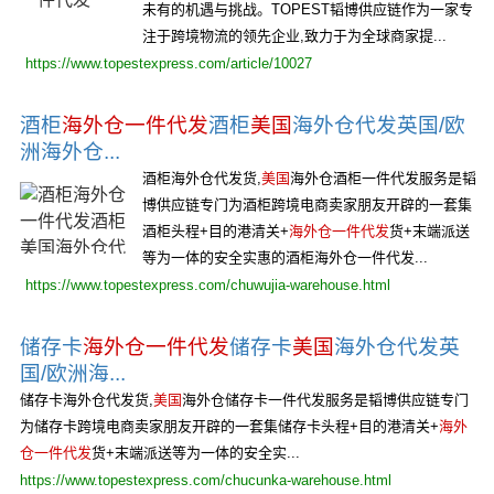
未有的机遇与挑战。TOPEST韬博供应链作为一家专
注于跨境物流的领先企业,致力于为全球商家提...
https://www.topestexpress.com/article/10027
酒柜
海外仓一件代发
酒柜
美国
海外仓代发英国/欧
洲海外仓...
酒柜海外仓代发货,
美国
海外仓酒柜一件代发服务是韬
博供应链专门为酒柜跨境电商卖家朋友开辟的一套集
酒柜头程+目的港清关+
海外仓一件代发
货+末端派送
等为一体的安全实惠的酒柜海外仓一件代发...
https://www.topestexpress.com/chuwujia-warehouse.html
储存卡
海外仓一件代发
储存卡
美国
海外仓代发英
国/欧洲海...
储存卡海外仓代发货,
美国
海外仓储存卡一件代发服务是韬博供应链专门
为储存卡跨境电商卖家朋友开辟的一套集储存卡头程+目的港清关+
海外
仓一件代发
货+末端派送等为一体的安全实...
https://www.topestexpress.com/chucunka-warehouse.html