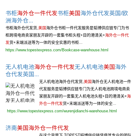
书柜
海外仓一件代发
书柜
美国
海外仓代发英国/欧
洲海外仓...
书柜海外仓代发货,
美国
海外仓书柜一件代发服务是韬博供应链专门为书
柜跨境电商卖家朋友开辟的一套集书柜头程+目的港清关+
海外仓一件代
发
货+末端派送等为一体的安全实惠的书柜...
https://www.topestexpress.com/Bookcase-warehouse.html
无人机电池
海外仓一件代发
无人机电池
美国
海外
仓代发英国...
无人机电池海外仓代发货,
美国
海外仓无人机电池一件
代发服务是韬博供应链专门为无人机电池跨境电商卖
家朋友开辟的一套集无人机电池头程+目的港清关+
海
外仓一件代发
货+末端派送等为一体的安全...
https://www.topestexpress.com/wurenjidianchi-warehouse.html
济南
美国海外仓一件代发
在这个背景下,TOPEST韬博供应链凭借其专业的团队