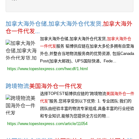
加拿大海外仓储,加拿大海外仓代发货,
加拿大海外
仓一件代发
...
加拿大海外仓储,加拿大海外仓代发货,
加拿大海外仓
一件代发
服务 韬博供应链在加拿大多伦多拥有自营海
外仓,并整合当地物流服务商的优势资源, 包括Canada
Post(加拿大邮政)、UPS国际快递、Fede...
https://www.topestexpress.com/hwcdf/1.html
跨境物流
美国海外仓一件代发
选择TOPEST韬博供应链的“跨境物流
美国海外仓一件
代发
”服务,您将享受到以下优势: 1. 专业团队:我们的
团队由经验丰富的物流专家组成,具备丰富的行业经验
和专业知识,能够为您提供全方位的物...
https://www.topestexpress.com/article/11054