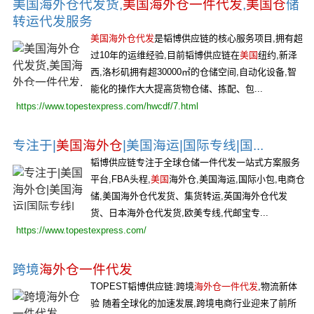
美国海外仓代发货,
美国海外仓一件代发
,
美国仓
储
转运代发服务
美国海外仓代发
是韬博供应链的核心服务项目,拥有超
过10年的运维经验,目前韬博供应链在
美国
纽约,新泽
西,洛杉矶拥有超30000㎡的仓储空间,自动化设备,智
能化的操作大大提高货物仓储、拣配、包...
https://www.topestexpress.com/hwcdf/7.html
专注于|
美国海外仓
|美国海运|国际专线|国...
韬博供应链专注于全球仓储一件代发一站式方案服务
平台,FBA头程,
美国
海外仓,美国海运,国际小包,电商仓
储,美国海外仓代发货、集货转运,英国海外仓代发
货、日本海外仓代发货,欧美专线,代邮宝专...
https://www.topestexpress.com/
跨境
海外仓一件代发
TOPEST韬博供应链:跨境
海外仓一件代发
,物流新体
验 随着全球化的加速发展,跨境电商行业迎来了前所