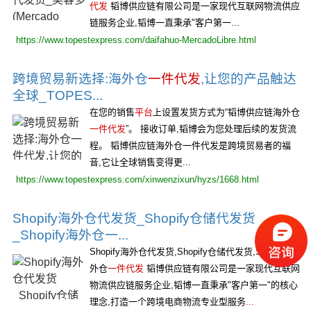
代发
韬博供应链有限公司是一家现代互联网物流供应
链服务企业,韬博一直秉承"客户第一...
https://www.topestexpress.com/daifahuo-MercadoLibre.html
跨境贸易新选择:海外仓
一件代发
,让您的产品触达
全球_TOPES...
在您的销售
平台
上设置发货方式为“韬博供应链海外仓
一件代发
”。 接收订单,韬博会为您处理后续的发货流
程。 韬博供应链海外仓一件代发是跨境贸易者的福
音,它让全球销售变得更...
https://www.topestexpress.com/xinwenzixun/hyzs/1668.html
Shopify海外仓代发货_Shopify仓储代发货
_Shopify海外仓一...
Shopify海外仓代发货,Shopify仓储代发货,Shopify海
外仓
一件代发
韬博供应链有限公司是一家现代互联网
物流供应链服务企业,韬博一直秉承"客户第一"的核心
理念,打造一个跨境电商物流专业型服务
...