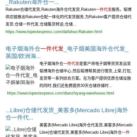
_Rakuten海外仓一...
Rakuten仓储代发货,Rakuten海外仓代发货,Rakuten
一件代发
服务。韬博
供应链推出Rakuten仓配一体化的代发货服务,为Rakuten客户提供仓储代
发货,仓储一件代发,仓储集货转运,仓储...
https://www.topestexpress.com/daifahuo-Rakuten.html
电子烟海外仓
一件代发
_电子烟美国海外仓代发_
英国/欧洲海...
电子烟海外仓
一件代发
是客户将电子烟等货货发运至
韬博海外仓储中心,然后韬博帮其进行理货,上架,打包,
发货等一系列综合方案。在为客户提供优质仓储设施
的同时,我们还免费提供30天仓储存储时...
https://www.topestexpress.com/dianzhiyang-warehouse.html
...Libre)仓储代发货_美客多(Mercado Libre)海外
仓一件代...
美客多(Mercado Libre)海外仓代发货,美客多(Mercado
Libre)仓储代发货,美客多(Mercado Libre)海外仓
一件