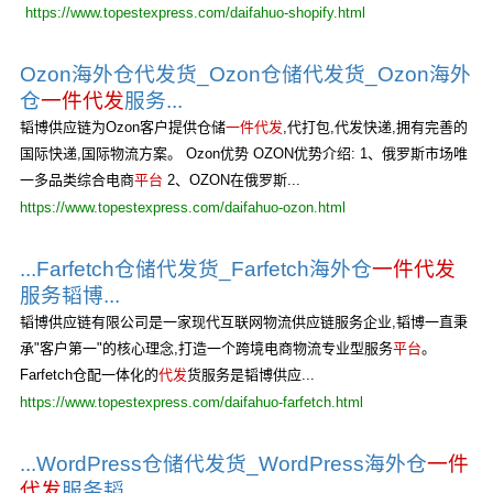
https://www.topestexpress.com/daifahuo-shopify.html
Ozon海外仓代发货_Ozon仓储代发货_Ozon海外
仓
一件代发
服务...
韬博供应链为Ozon客户提供仓储
一件代发
,代打包,代发快递,拥有完善的
国际快递,国际物流方案。 Ozon优势 OZON优势介绍: 1、俄罗斯市场唯
一多品类综合电商
平台
2、OZON在俄罗斯...
https://www.topestexpress.com/daifahuo-ozon.html
...Farfetch仓储代发货_Farfetch海外仓
一件代发
服务韬博...
韬博供应链有限公司是一家现代互联网物流供应链服务企业,韬博一直秉
承"客户第一"的核心理念,打造一个跨境电商物流专业型服务
平台
。
Farfetch仓配一体化的
代发
货服务是韬博供应...
https://www.topestexpress.com/daifahuo-farfetch.html
...WordPress仓储代发货_WordPress海外仓
一件
代发
服务韬...