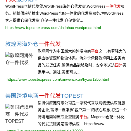
WordPress仓储代发货,WordPress海外仓代发货,WordPress
一件代发
服
务。韬博供应链推出WordPress仓配一体化的代发货服务,为WordPress
客户提供仓储代发货,仓储一件代发,仓储集货...
https://www.topestexpress.com/daifahuo-wordpress.html
敦煌网海外仓
一件代发
敦煌网作为中国最大的跨境电商
平台
之一,有着强大的
供应链资源和物流体系。海外仓承接敦煌网上各类商
品的发货任务,确保商品能够及时、安全地送达
国外
买
家手中。通过,买家可以...
https://www.topestexpress.com/xinwenzixun/hyzs/1265.html
美国跨境电商
一件代发
TOPEST
韬博供应链有限公司是一家现代互联网物流供应链服
务企业,韬博一直秉承"客户第一"的核心理念,打造一个
跨境电商物流专业型服务
平台
。Magenta仓配一体化
的代发货服务是韬博供应... https://www...