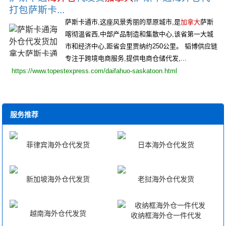
打包萨斯卡...
萨斯卡通市,这座风景秀丽的草原城市,是
加拿大
萨斯
喀彻温省西,中部产品制造和集散中心,该省第一大城
市和经济中心,距省会里贾纳约250公里。 韬博供应链
专注于跨境电商服务,提供电商仓储代发,...
https://www.topestexpress.com/daifahuo-saskatoon.html
服务推荐
菲律宾海外仓代发货
日本海外仓代发货
新加坡海外仓代发货
老挝海外仓代发货
越南海外仓代发货
收纳框海外仓一件代发