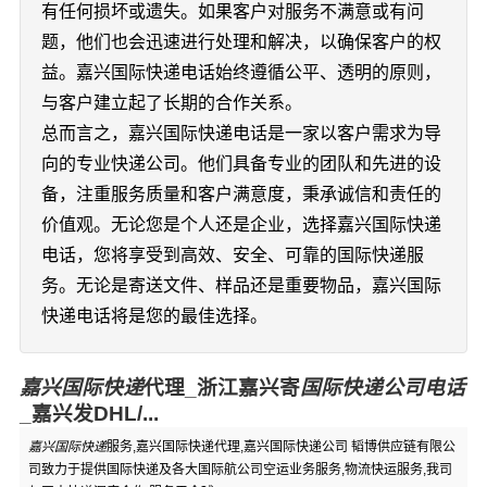
有任何损坏或遗失。如果客户对服务不满意或有问
题，他们也会迅速进行处理和解决，以确保客户的权
益。嘉兴国际快递电话始终遵循公平、透明的原则，
与客户建立起了长期的合作关系。
总而言之，嘉兴国际快递电话是一家以客户需求为导
向的专业快递公司。他们具备专业的团队和先进的设
备，注重服务质量和客户满意度，秉承诚信和责任的
价值观。无论您是个人还是企业，选择嘉兴国际快递
电话，您将享受到高效、安全、可靠的国际快递服
务。无论是寄送文件、样品还是重要物品，嘉兴国际
快递电话将是您的最佳选择。
嘉兴国际快递
代理_浙江嘉兴寄
国际快递公司电话
_嘉兴发DHL/...
嘉兴国际快递
服务,嘉兴国际快递代理,嘉兴国际快递公司 韬博供应链有限公
司致力于提供国际快递及各大国际航公司空运业务服务,物流快运服务,我司