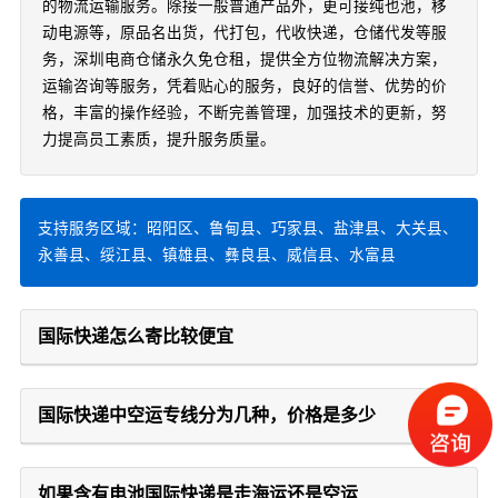
的物流运输服务。除接一般普通产品外，更可接纯也池，移
动电源等，原品名出货，代打包，代收快递，仓储代发等服
务，深圳电商仓储永久免仓租，提供全方位物流解决方案，
运输咨询等服务，凭着贴心的服务，良好的信誉、优势的价
格，丰富的操作经验，不断完善管理，加强技术的更新，努
力提高员工素质，提升服务质量。
支持服务区域：昭阳区、鲁甸县、巧家县、盐津县、大关县、
永善县、绥江县、镇雄县、彝良县、威信县、水富县
国际快递怎么寄比较便宜
国际快递中空运专线分为几种，价格是多少
如果含有电池国际快递是走海运还是空运