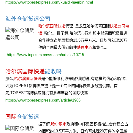
https://www.topestexpress.com/kuaidi-haerbin.html
海外仓储货运公司
哈尔滨国际快递
代理_黑龙江哈尔滨寄国际
快递公司电
话
_哈尔... 据了解,哈尔滨市政府和中邮集团积极推进
合作建立占地面积约13.5万平方米、日均可处理20万
件的全国最大俄向邮件
处理中心
和集仓...
https://www.topestexpress.com/article/10715
哈尔滨国际快递
能收吗
那么,
哈尔滨国际快递
是否能够顺利收寄呢?我想说,有这样的信心和保障,
因为TOPEST韬博供应链正是一个专业的国际快递服务提供商。首
先,TOPEST韬博供应链拥有多年丰富的国际快递...
https://www.topestexpress.com/article/1985
国际
仓储货运
据了解,
哈尔滨市
政府和中邮集团积极推进合作建立占
地面积约13.5万平方米、日均可处理20万件的全国最