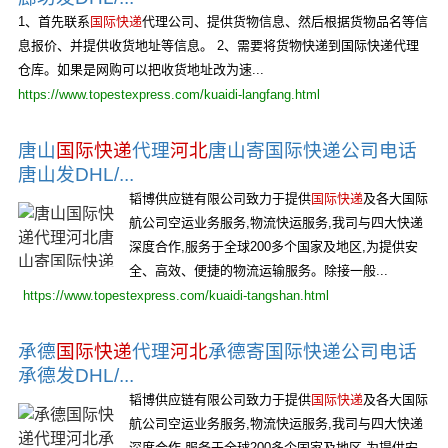
1、首先联系
国际快递
代理公司、提供货物信息、然后根据货物品名等信
息报价、并提供收货地址等信息。 2、需要将货物快递到国际快递代理
仓库。如果是网购可以把收货地址改为速...
https://www.topestexpress.com/kuaidi-langfang.html
唐山
国际快递
代理
河北
唐山寄国际快递公司电话
唐山发DHL/...
韬博供应链有限公司致力于提供
国际快递
及各大国际
航公司空运业务服务,物流快运服务,我司与四大快递
深度合作,服务于全球200多个国家及地区,为提供安
全、高效、便捷的物流运输服务。除接一般...
https://www.topestexpress.com/kuaidi-tangshan.html
承德
国际快递
代理
河北
承德寄国际快递公司电话
承德发DHL/...
韬博供应链有限公司致力于提供
国际快递
及各大国际
航公司空运业务服务,物流快运服务,我司与四大快递
深度合作,服务于全球200多个国家及地区,为提供安