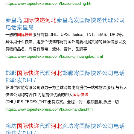
https://www.topestexpress.com/kuaidi-baoding.html
秦皇岛
国际快递
河北
秦皇岛发国际快递代理公司
电话秦皇岛...
一般的
国际快递
服务商有:DHL、UPS、fedex、TNT、EMS、DPD等。
具体用什么快递、用那个快递邮寄到国外需要根据货物的具体信息以及
货物的品名、有没有带电、液体、膏体、品牌等...
https://www.topestexpress.com/kuaidi-qinhuangdao.html
邯郸
国际快递
代理
河北
邯郸寄国际快递公司电话
邯郸发DHL/...
韬博供应链有限公司致力于为全球跨境电商提供一站式物流服务,与各大
快递公司均有合作,为您提供优质的四大
国际快递
(DHL,UPS,FEDEX,TNT)出货方案。全程一对一跟踪服务,承接一切...
https://www.topestexpress.com/kuaidi-handan.html
廊坊
国际快递
代理
河北
廊坊寄国际快递公司电话
廊坊发DHL/...