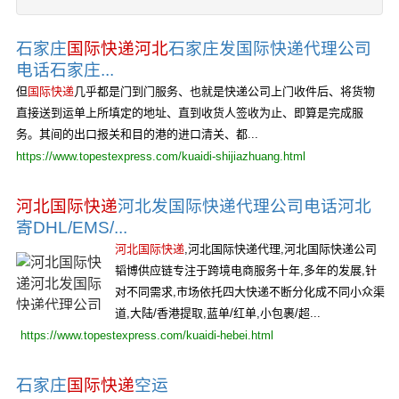
石家庄
国际快递
河北
石家庄发国际快递代理公司
电话石家庄...
但
国际快递
几乎都是门到门服务、也就是快递公司上门收件后、将货物
直接送到运单上所填定的地址、直到收货人签收为止、即算是完成服
务。其间的出口报关和目的港的进口清关、都...
https://www.topestexpress.com/kuaidi-shijiazhuang.html
河北国际快递
河北发国际快递代理公司电话河北
寄DHL/EMS/...
河北国际快递
,河北国际快递代理,河北国际快递公司
韬博供应链专注于跨境电商服务十年,多年的发展,针
对不同需求,市场依托四大快递不断分化成不同小众渠
道,大陆/香港提取,蓝单/红单,小包裹/超...
https://www.topestexpress.com/kuaidi-hebei.html
石家庄
国际快递
空运