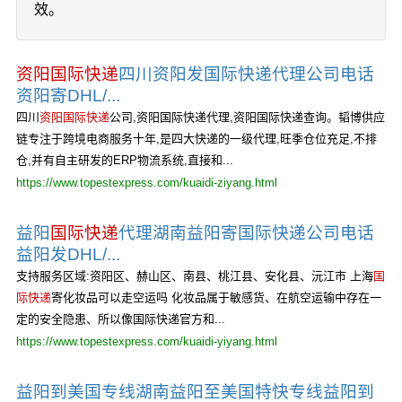
效。
资阳国际快递
四川资阳发国际快递代理公司电话
资阳寄DHL/...
四川
资阳国际快递
公司,资阳国际快递代理,资阳国际快递查询。韬博供应
链专注于跨境电商服务十年,是四大快递的一级代理,旺季仓位充足,不排
仓,并有自主研发的ERP物流系统,直接和...
https://www.topestexpress.com/kuaidi-ziyang.html
益阳
国际快递
代理湖南益阳寄国际快递公司电话
益阳发DHL/...
支持服务区域:资阳区、赫山区、南县、桃江县、安化县、沅江市 上海
国
际快递
寄化妆品可以走空运吗 化妆品属于敏感货、在航空运输中存在一
定的安全隐患、所以像国际快递官方和...
https://www.topestexpress.com/kuaidi-yiyang.html
益阳到美国专线湖南益阳至美国特快专线益阳到