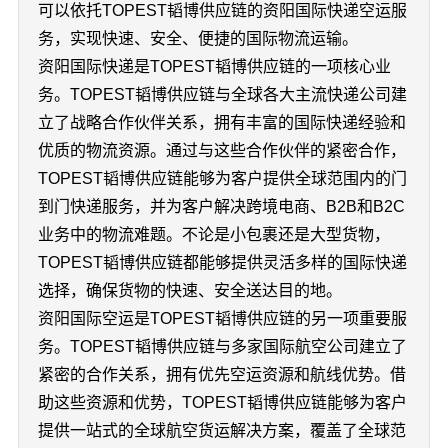
可以依托TOPEST韬博供应链的资阳国际快递空运服
务，实现快速、安全、便捷的国际物流运输。
资阳国际快递是TOPEST韬博供应链的一项核心业
务。TOPEST韬博供应链与全球各大主流快递公司建
立了战略合作伙伴关系，拥有丰富的国际快递经验和
优质的物流资源。通过与这些合作伙伴的紧密合作，
TOPEST韬博供应链能够为客户提供全球范围内的门
到门快递服务，并为客户解决跨境电商、B2B和B2C
业务中的物流难题。不论是小包裹还是大型货物，
TOPEST韬博供应链都能够提供灵活多样的国际快递
选择，确保货物的快速、安全送达目的地。
资阳国际空运是TOPEST韬博供应链的另一项重要服
务。TOPEST韬博供应链与多家国际航空公司建立了
紧密的合作关系，拥有优先空运资源和航线优势。借
助这些资源和优势，TOPEST韬博供应链能够为客户
提供一站式的全球航空货运解决方案，覆盖了全球范