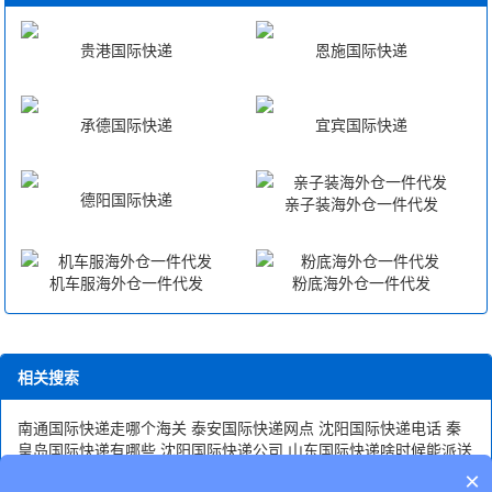
贵港国际快递
恩施国际快递
承德国际快递
宜宾国际快递
德阳国际快递
亲子装海外仓一件代发
机车服海外仓一件代发
粉底海外仓一件代发
相关搜索
南通国际快递走哪个海关
泰安国际快递网点
沈阳国际快递电话
秦
皇岛国际快递有哪些
沈阳国际快递公司
山东国际快递啥时候能派送
长春国际快递电话查询
包头DHL国际快递查询
无锡国际快递代理
×