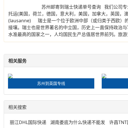
苏州邮寄到瑞士快递单号查询 我们公司专业从事国际
托运(美国，荷兰，德国，意大利，美国，加拿大，英国，澳大利亚
(lausanne) 瑞士是一个位于欧洲中部（或归类于西
接壤。瑞士也是世界著名的中立国，历史上一直保持政治与
水准最高的国家之一，人均国民生产总值居世界前列。旅游
相关服务
苏州到英国专线
相关搜索
丽江DHL国际快递
湖南娄底为什么快递不能发
许昌TN