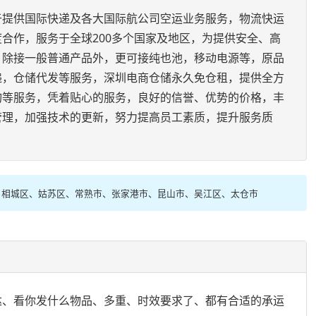
于提供国际快递及各大国际航公司空运业务服务，物流快运
合作，服务于全球200多个国家及地区，为提供安全、高
。除接一般普通产品外，更可接纯也池，移动电源等，原品
递，仓储代发等服务，深圳电商仓储永久免仓租，提供全方
询等服务，凭着贴心的服务，良好的信誉、优势的价格，丰
管理，加强技术的更新，努力提高员工素质，提升服务质
、相城区、姑苏区、常熟市、张家港市、昆山市、吴江区、太仓市
到达、看你发什么物品、多重、时效要求了、都有合适的承运