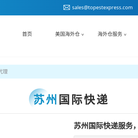
sales@topestexpress.com
首页
美国海外仓
海外仓服务
代理
苏州
国际快递
苏州国际快递服务