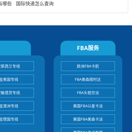
有哪些
国际快递怎么查询
FBA服务
宝新西兰专线
欧洲FBA卡航
宝美国专线
FBA美森限时达
宝敏感货专线
FBA头程空派
宝澳洲专线
美国FBA以星卡派
宝德国专线
美国FBA美森卡派