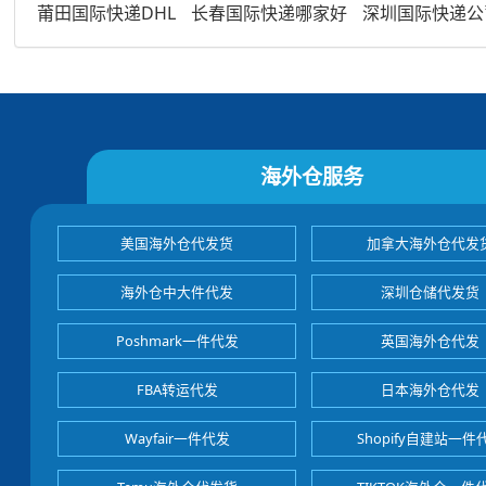
莆田国际快递DHL
长春国际快递哪家好
深圳国际快递公
海外仓服务
美国海外仓代发货
加拿大海外仓代发
海外仓中大件代发
深圳仓储代发货
Poshmark一件代发
英国海外仓代发
FBA转运代发
日本海外仓代发
Wayfair一件代发
Shopify自建站一件