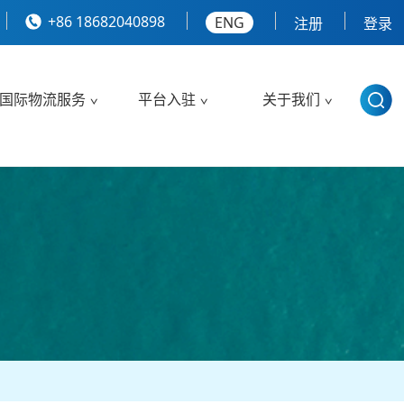
+86 18682040898
ENG
注册
登录
国际物流服务
平台入驻
关于我们