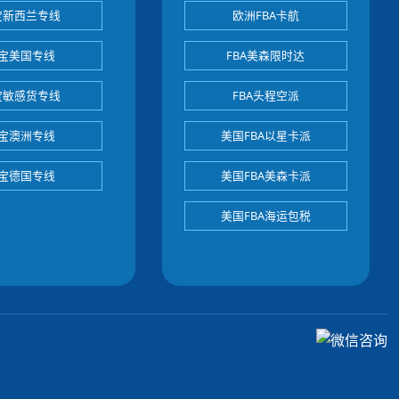
宝新西兰专线
欧洲FBA卡航
宝美国专线
FBA美森限时达
宝敏感货专线
FBA头程空派
宝澳洲专线
美国FBA以星卡派
宝德国专线
美国FBA美森卡派
美国FBA海运包税