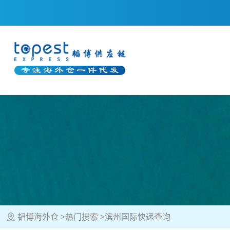
韬博海外仓
热门搜索
滨州国际快递查询