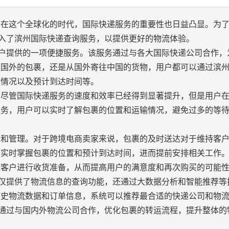
。在这个全球化的时代，国际快递服务的重要性也日益凸显。为
引入了滨州国际快递查询服务，以提供更好的物流体验。
区用户提供的一项便捷服务。该服务通过与各大国际快递公司合作，
往国外的包裹，还是从国外寄往中国的货物，用户都可以通过滨
运情况以及预计到达时间等。
，尽管国际快递服务的速度和效率已经得到显著提升，但是用户
服务，用户可以实时了解包裹的位置和运输情况，避免过多的等
制和管理。对于跨境电商卖家来说，包裹的及时送达对于维持客
以实时掌握包裹的位置和预计到达时间，进而提前安排相关工作
便客户进行收货准备，从而提高用户的满意度和再次购买的可能
务不仅提供了物流信息的查询功能，还通过大数据分析和智能推荐等
历史物流数据和订单信息，系统可以推荐最合适的快递公司和物
司还通过与国内外物流公司合作，优化包裹的转运流程，提升整体的