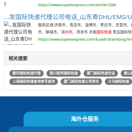
https://www.topestexpress.com/article/3284
...发国际快递代理公司电话_山东寄DHL/EMS/UPS
服务区域:济南市、青岛市、淄博市、枣庄市、东营市
市、聊城市、
滨州市
、菏泽市 济南
国际快递
青岛国际快递
https://www.topestexpress.com/kuaidi-shandong.ht
相关搜索
廊坊国际快递代理
银川联邦国际快递
厦门国际快递空运
唐山
上海国际快递查询单号查询
厦门国际快递公司排名
义乌国际快递
海外仓服务