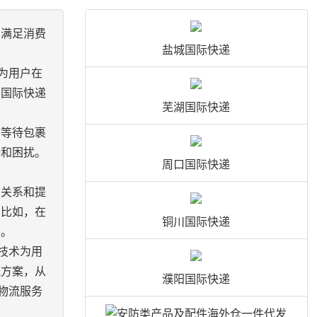
了满足消费
盐城国际快递
为用户在
州国际快递
芜湖国际快递
在等待包裹
待和困扰。
周口国际快递
户关系和提
。比如，在
铜川国际快递
性。
技术为用
流方案，从
濮阳国际快递
物流服务