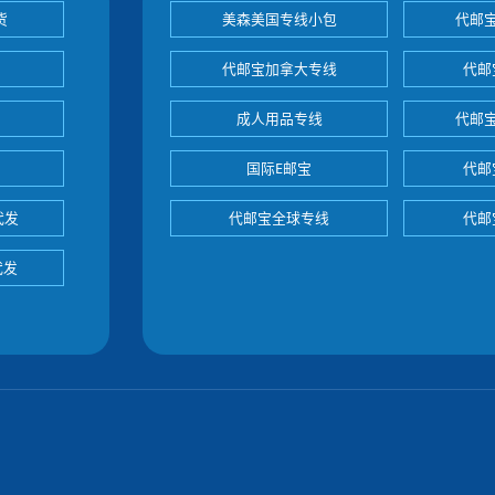
货
美森美国专线小包
代邮
代邮宝加拿大专线
代邮
成人用品专线
代邮
国际E邮宝
代邮
代发
代邮宝全球专线
代邮
代发