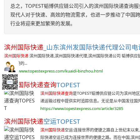
总之，TOPEST韬博供应链公司引入的滨州国际快递查
现代人对于快速、高效的物流需求，也进一步推动了中国
行业将迎来更加繁荣的发展。
滨州国际快递
_山东滨州发国际快递代理公司电话_
滨州国际快递
滨州国际快递,滨州国际快递代理,滨州国际快递公司 韬博供
提供简捷的...
https://www.topestexpress.com/kuaidi-binzhou.html
滨州国际快递查询
TOPEST
滨州国际快递查询
是TOPEST韬博供应链公司为滨州
递运输过程中提供实时追踪信息。无论是从中国发往国外的包
https://www.topestexpress.com/article/3285
滨州国际快递
空运TOPEST
滨州国际快递
空运:连接世界的便捷之路自上世纪末以来
际快递空运已成为连接世界的便捷之路。而在中国,滨州国际