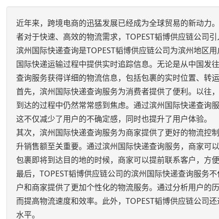
近年来，跨境电商的迅猛发展已经成为全球贸易的新动力
者对于快速、高效的物流需求，TOPEST韬博供应链公司
滨州国际快递查询是TOPEST韬博供应链公司为滨州地
国际快递运输过程中提供实时追踪信息。无论是从中国发
查询服务获得详细的物流信息，包括包裹的实时位置、转
首先，滨州国际快递查询服务为消费者提供了便利。以往
到达的过程中仍然常常感到焦虑。通过滨州国际快递查询
这不仅减少了用户的不确定感，同时也提升了用户体验。
其次，滨州国际快递查询服务为商家提供了更好的物流控
升销售额至关重要。通过滨州国际快递查询服务，商家可
包裹即将到达目的地的时候，商家可以提前联系客户，方
最后，TOPEST韬博供应链公司的滨州国际快递查询服
户和商家提供了更加个性化的物流服务。通过分析用户的
而提高物流速度和效率。此外，TOPEST韬博供应链公
水平。