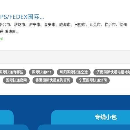
/FEDEX国际...
、烟台市、潍坊市、济宁市、泰安市、威海市、日照市、莱芜市、临沂市、德州
 淄博国...
ml
国际快递有哪些
国际快递tnt
绵阳国际快递空运
济南国际快递电话地
国际快递官网
香港国际快递查询官网
宁夏国际快递公司
专线小包