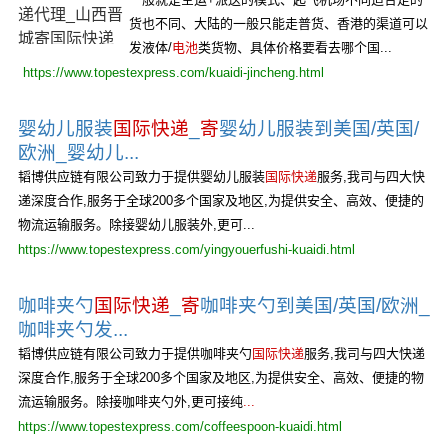
货也不同、大陆的一般只能走普货、香港的渠道可以
发液体/
电池
类货物、具体价格要看去哪个国...
https://www.topestexpress.com/kuaidi-jincheng.html
婴幼儿服装
国际快递
_
寄
婴幼儿服装到美国/英国/
欧洲_婴幼儿...
韬博供应链有限公司致力于提供婴幼儿服装
国际快递
服务,我司与四大快
递深度合作,服务于全球200多个国家及地区,为提供安全、高效、便捷的
物流运输服务。除接婴幼儿服装外,更可...
https://www.topestexpress.com/yingyouerfushi-kuaidi.html
咖啡夹勺
国际快递
_
寄
咖啡夹勺到美国/英国/欧洲_
咖啡夹勺发...
韬博供应链有限公司致力于提供咖啡夹勺
国际快递
服务,我司与四大快递
深度合作,服务于全球200多个国家及地区,为提供安全、高效、便捷的物
流运输服务。除接咖啡夹勺外,更可接纯
...
https://www.topestexpress.com/coffeespoon-kuaidi.html