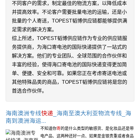
不同客户的需求，制定最佳的物流方案，以降低成本
并提高效率。不论客户需要批量电池的运输，还是小
批量的个人寄送，TOPEST韬博供应链都能够提供满
足需求的解决方案。
综上所述，TOPEST韬博供应链作为专业的供应链服
务提供商，为海口寄电池的国际快递提供了一站式的
解决方案。他们的专业团队、全球范围的合作伙伴和
丰富的经验，使得海口寄电池的国际快递变得更加简
单、便捷、安全和可靠。如果您正在考虑寄送电池或
其他特殊品类的商品，TOPEST韬博供应链将是您的
首选合作伙伴。
海南澳洲专线
快递
_海南至澳大利亚物流专线_海
南到澳洲海运...
不知道你
寄
的是什么类型的敏感货、是化妆品还是带
电产品、这两种还好一点、如果是金银贵重或者食品