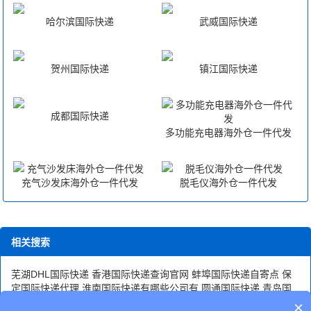
哈尔滨国际快递
武威国际快递
贺州国际快递
镇江国际快递
成都国际快递
多功能充电器海外仓一件代发
充气沙发床海外仓一件代发
脱毛仪海外仓一件代发
相关搜索
芜湖DHL国际快递
香港国际快递查询官网
蚌埠国际快递自寄点
保
定国际快递代理
淮南国际快递有哪些公司有
圆通国际快递
青岛国
际快递代理
绵阳DHL国际快递电话
银川DHL国际快递取件电话
自
×