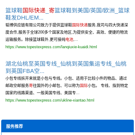
篮球鞋
国际快递
_
寄
篮球鞋到美国/英国/欧洲_篮球
鞋发DHL/EM...
韬博供应链有限公司致力于提供篮球鞋
国际快递
服务,我司与四大快递深
度合作,服务于全球200多个国家及地区,为提供安全、高效、便捷的物流
运输服务。除接篮球鞋外,更可接纯
电池
,...
https://www.topestexpress.com/lanqiuxie-kuaidi.html
湖北仙桃至英国专线_仙桃到英国集运专线_仙桃
到英国FBA空...
小包专线拆开来就是小包与专线。小包、适用于比较小件的物品、通过
邮政空邮服务
寄
往国外的小邮包、可以称为
国际
小包。 专线、指到特定
国家的线路渠道、一般英国专线、美国专...
https://www.topestexpress.com/ukline-xiantao.html
服务推荐