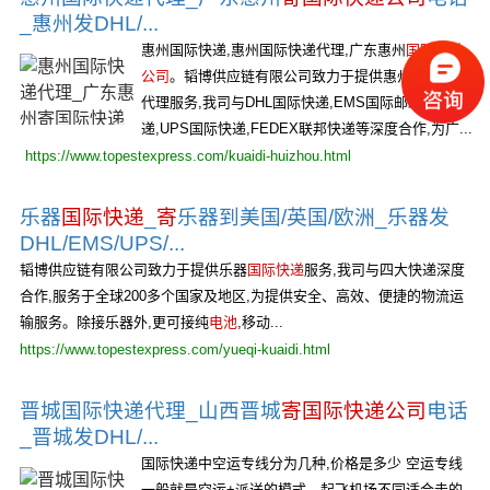
_惠州发DHL/...
惠州国际快递,惠州国际快递代理,广东惠州
国际快递
公司
。韬博供应链有限公司致力于提供惠州国际快递
代理服务,我司与DHL国际快递,EMS国际邮政快
递,UPS国际快递,FEDEX联邦快递等深度合作,为广...
https://www.topestexpress.com/kuaidi-huizhou.html
乐器
国际快递
_
寄
乐器到美国/英国/欧洲_乐器发
DHL/EMS/UPS/...
韬博供应链有限公司致力于提供乐器
国际快递
服务,我司与四大快递深度
合作,服务于全球200多个国家及地区,为提供安全、高效、便捷的物流运
输服务。除接乐器外,更可接纯
电池
,移动...
https://www.topestexpress.com/yueqi-kuaidi.html
晋城国际快递代理_山西晋城
寄国际快递公司
电话
_晋城发DHL/...
国际快递中空运专线分为几种,价格是多少 空运专线
一般就是空运+派送的模式、起飞机场不同适合走的