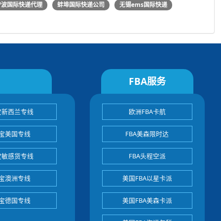
宁波国际快递代理
蚌埠国际快递公司
无锡ems国际快递
FBA服务
宝新西兰专线
欧洲FBA卡航
宝美国专线
FBA美森限时达
宝敏感货专线
FBA头程空派
宝澳洲专线
美国FBA以星卡派
宝德国专线
美国FBA美森卡派