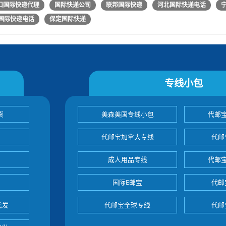
口国际快递代理
国际快递公司
联邦国际快递
河北国际快递电话
国际快递电话
保定国际快递
专线小包
货
美森美国专线小包
代邮
代邮宝加拿大专线
代邮
成人用品专线
代邮
国际E邮宝
代邮
代发
代邮宝全球专线
代邮