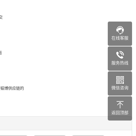
交
在线客服
而
服务热线
微信咨询
是韬博供应链的
返回顶部