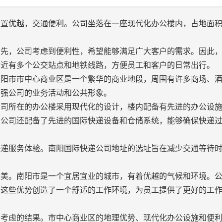
位置优越，交通便利。公司坐落在一座现代化办公楼内，占地面
。
首先，公司考虑到便利性，希望能够满足广大客户的需求。因此
附近有多个公交站点和地铁线路，方便员工和客户的日常出行。
南阳市市中心商业区是一个繁华的商业地段，周围有许多商场、
增强公司的业务活动和公共形象。
公司所在的办公楼采用现代化的设计，楼内配备有先进的办公设
，公司还配备了先进的国际快递设备和仓储系统，能够确保快递
快递服务体验。南阳国际快递公司地址的选址旨在减少交通等待
优美。南阳市是一个宜居宜业的城市，有着优越的气候和环境。
。这些优势创造了一个舒适的工作环境，为员工提供了更好的工
合考虑的结果。市中心商业区的地理优势、现代化办公设施和便