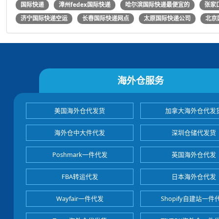
国际快递
漳州fedex国际快递
哈尔滨国际快递最便宜的
张家
济宁国际快递空运
长春国际快递网点
太原国际快递公司
北京
海外仓服务
美国海外仓代发货
加拿大海外仓代发
海外仓中大件代发
深圳仓储代发货
Poshmark一件代发
英国海外仓代发
FBA转运代发
日本海外仓代发
Wayfair一件代发
Shopify自建站一件