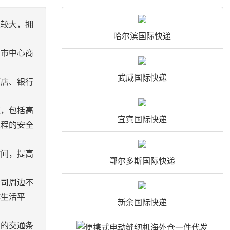
积较大，拥
哈尔滨国际快递
，市中心商
武威国际快递
酒店、银行
施，包括高
宜宾国际快递
过程的安全
时间，提高
鄂尔多斯国际快递
公司周边不
作生活平
新余国际快递
利的交通条