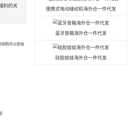
福利的关
便携式电动缝纫机海外仓一件代发
蓝牙音箱海外仓一件代发
是网购可以把收
硅胶娃娃海外仓一件代发
、
亚