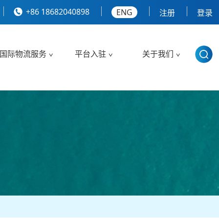
+86 18682040898
ENG
注册
登录
国际物流服务
平台入驻
关于我们