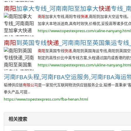
南阳
加拿大专线_河南南阳至加拿大
快递
专线_南
南阳
加拿大专线,南阳专线
快递
,南阳到加拿大空运专线
加拿大本地派送商,具有时效快,价格优,妥投高等诸多优
https://www.topestexpress.com/caline-nanyang.html
南阳
到英国专线
快递
_河南南阳至英国集运专线_南
南阳
至英国专线
快递
,南阳到英国海运专线,南阳到英
制定的高性价比中英专线方案,头程通过国内或香港的航空直
https://www.topestexpress.com/ukline-nanyang.htm
河南FBA头程,河南FBA空运服务,河南FBA海运物
韬博供应链
有限公司
是一家现代互联网物流供应链服务企业,韬博一直秉承"
拳头产品,可提...
https://www.topestexpress.com/fba-henan.html
相关搜索