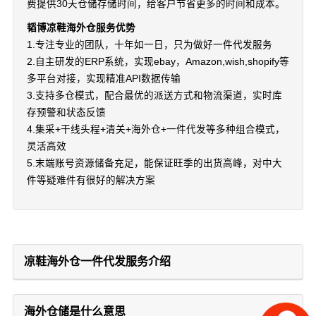
费提供30天仓储存储时间，给客户节省更多的时间和成本。
韬博凉鞋海外仓服务优势
1.专注专业的团队，十年如一日，只为做好一件代发服务
2.自主研发的ERP系统，实现ebay，Amazon,wish,shopify等
多平台对接，实现精准API数据传输
3.支持多仓模式，配合最优的派送方式和物流渠道，实时库
存预警和状态反馈
4.集采+干线头程+清关+海外仓+一件代发等多种组合模式，
灵活高效
5.末端账号资源储备充足，能保证旺季的出货高峰，对中大
件等疑难件有很好的解决方案
凉鞋海外仓一件代发服务介绍
海外仓储是什么意思