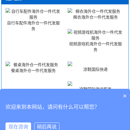
棉衣海外仓一件代发服务
自行车配件海外仓一件代发服
务
视频游戏机海外仓一件代发服
务
凉鞋国际快递
餐桌海外仓一件代发服务
凉鞋国际海运服务
×
欢迎来到本网站，请问有什么可以帮您？
凉鞋国际空运服务
凉鞋FBA头程
CopyRight © 深圳市韬博供应链有限公司
现在咨询
稍后再说